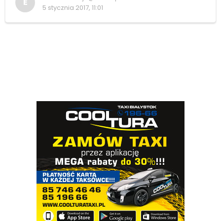
E
5 stycznia 2017, 11:01