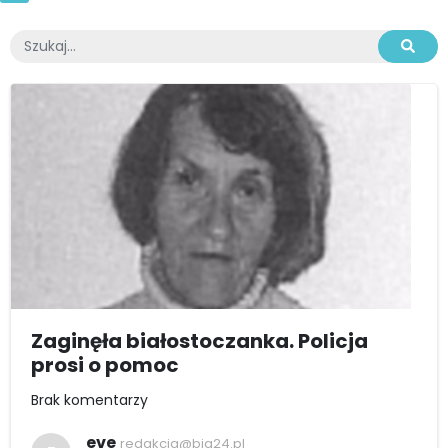
Zaginęła białostoczanka. Policja
prosi o pomoc
Brak komentarzy
eve
redakcja@bia24.pl