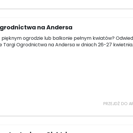
Ogrodnictwa na Andersa
 pięknym ogrodzie lub balkonie pełnym kwiatów? Odwied
e Targi Ogrodnictwa na Andersa w dniach 26-27 kwietnia
PRZEJDŹ DO A