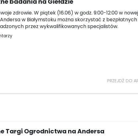
ne badania na Giełdzie
swoje zdrowie. W piątek (16.06) w godz. 9:00-12:00 w nowej
 Andersa w Białymstoku można skorzystać z bezpłatnyc
dzonych przez wykwalifikowanych specjalistów.
ntarzy
PRZEJDŹ DO A
ne Targi Ogrodnictwa na Andersa