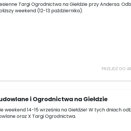
esienne Targi Ogrodnictwa na Giełdzie przy Andersa. Odb
bliższy weekend (12-13 października).
PRZEJDŹ DO A
udowlane i Ogrodnictwa na Giełdzie
ie weekend 14-15 września na Giełdzie! W tych dniach od
owlane oraz X Targi Ogrodnictwa.