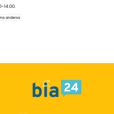
-14.00.
 na andersa