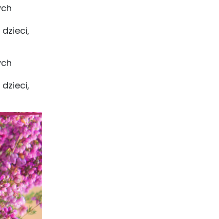
ych
dzieci,
ych
dzieci,