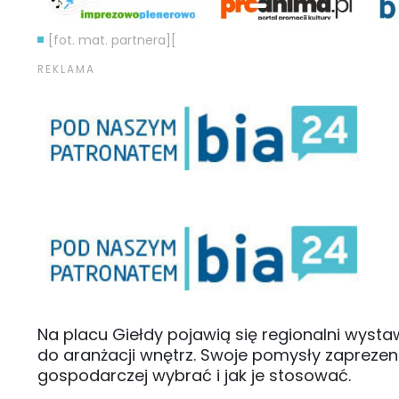
[fot. mat. partnera][
Na placu Giełdy pojawią się regionalni wyst
do aranżacji wnętrz. Swoje pomysły zaprezent
gospodarczej wybrać i jak je stosować.