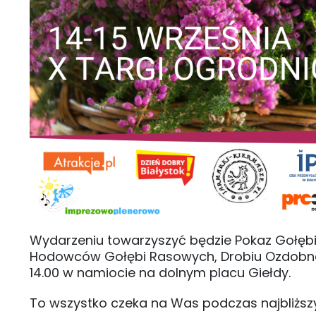
Wydarzeniu towarzyszyć będzie Pokaz Gołębi
Hodowców Gołębi Rasowych, Drobiu Ozdobnego
14.00 w namiocie na dolnym placu Giełdy.
To wszystko czeka na Was podczas najbliżs