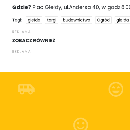
Gdzie?
Plac Giełdy, ul.Andersa 40, w godz.8.00
Tagi:
giełda
targi
budownictwo
Ogród
giełda
ZOBACZ RÓWNIEŻ