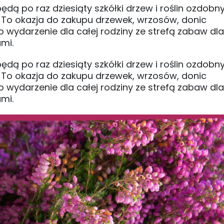
dą po raz dziesiąty szkółki drzew i roślin ozdobn
 To okazja do zakupu drzewek, wrzosów, donic
o wydarzenie dla całej rodziny ze strefą zabaw dla 
mi.
dą po raz dziesiąty szkółki drzew i roślin ozdobn
 To okazja do zakupu drzewek, wrzosów, donic
o wydarzenie dla całej rodziny ze strefą zabaw dla 
mi.