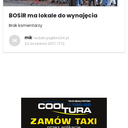
BOSiR ma lokale do wynajęcia
Brak komentarzy
mk
redakcja@bia24.pl
M
22 września 2017, 17:12