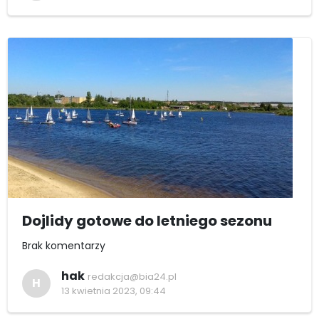
Dojlidy gotowe do letniego sezonu
Brak komentarzy
hak
redakcja@bia24.pl
H
13 kwietnia 2023, 09:44