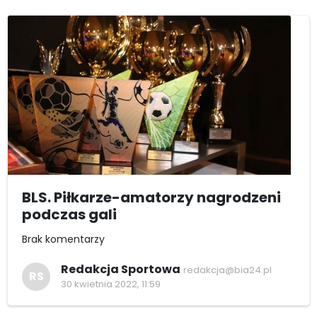
BLS. Piłkarze-amatorzy nagrodzeni
podczas gali
Brak komentarzy
Redakcja Sportowa
redakcja@bia24.pl
RS
30 kwietnia 2022, 11:59