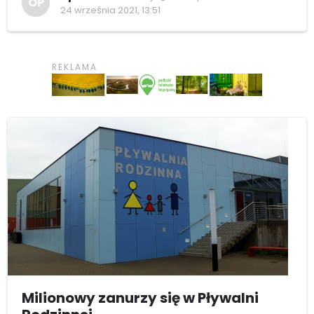
OP
24 września 2021, 13:51
Milionowy zanurzy się w Pływalni