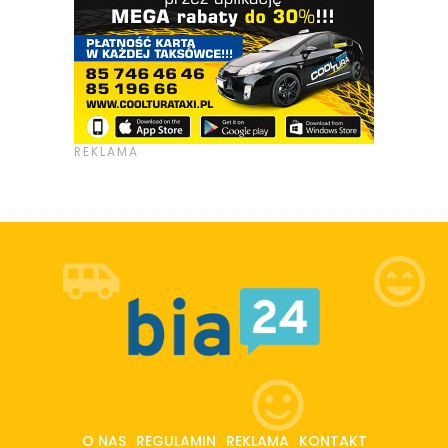
O NAS
REGULAMIN
REKLAMA
KONTAKT