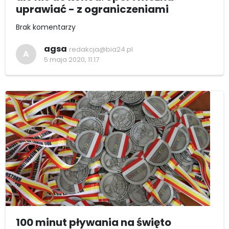
uprawiać - z ograniczeniami
Brak komentarzy
agsa
redakcja@bia24.pl
A
5 maja 2020, 11:17
100 minut pływania na święto