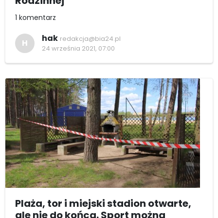
Rodzinnej
1 komentarz
hak
redakcja@bia24.pl
H
24 września 2021, 07:00
Plaża, tor i miejski stadion otwarte,
ale nie do końca. Sport można