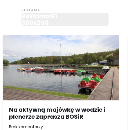
Reklama R1
300x250
Na aktywną majówkę w wodzie i
plenerze zaprasza BOSiR
Brak komentarzy