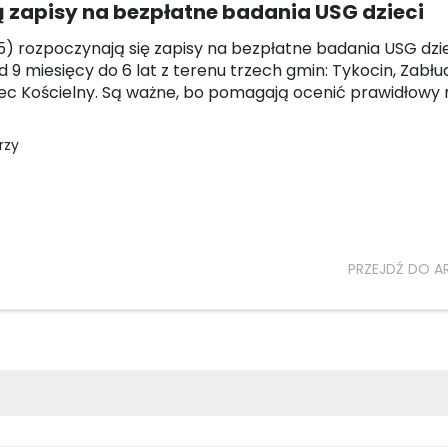
 zapisy na bezpłatne badania USG dzieci
05) rozpoczynają się zapisy na bezpłatne badania USG dzi
d 9 miesięcy do 6 lat z terenu trzech gmin: Tykocin, Zabłu
c Kościelny. Są ważne, bo pomagają ocenić prawidłowy 
rzy
PRZEJDŹ DO A