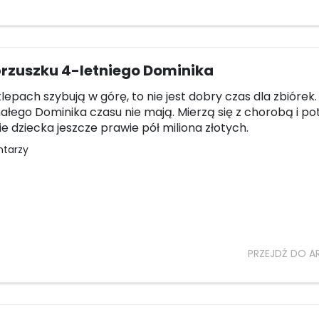
brzuszku 4-letniego Dominika
lepach szybują w górę, to nie jest dobry czas dla zbiórek.
ałego Dominika czasu nie mają. Mierzą się z chorobą i po
ie dziecka jeszcze prawie pół miliona złotych.
ntarzy
PRZEJDŹ DO A