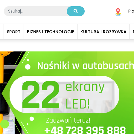
Pl
A
SPORT
BIZNES I TECHNOLOGIE
KULTURA I ROZRYWKA