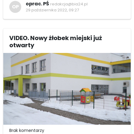
oprac. PŚ
redakcja@bia24.pl
OP
29 października 2022, 09:27
VIDEO. Nowy żłobek miejski już
otwarty
Brak komentarzy