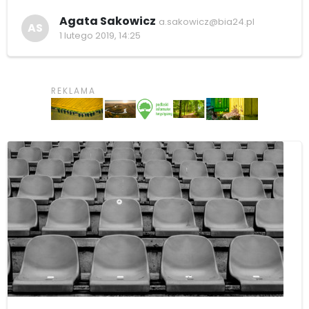
Agata Sakowicz
a.sakowicz@bia24.pl
AS
1 lutego 2019, 14:25