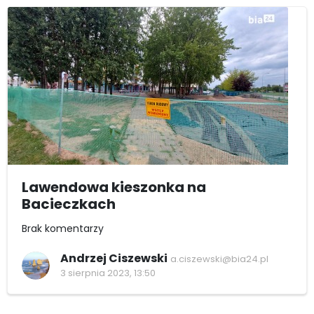
Lawendowa kieszonka na
Bacieczkach
Brak komentarzy
Andrzej Ciszewski
a.ciszewski@bia24.pl
3 sierpnia 2023, 13:50