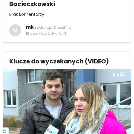
Bacieczkowski
Brak komentarzy
mk
redakcja@bia24.pl
M
19 czerwca 2017, 13:14
Klucze do wyczekanych (VIDEO)