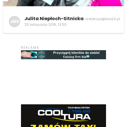
Julita Niepłoch-Sitnicka
redakcja@bia24.pl
JNS
25 listopada 2016, 13:50