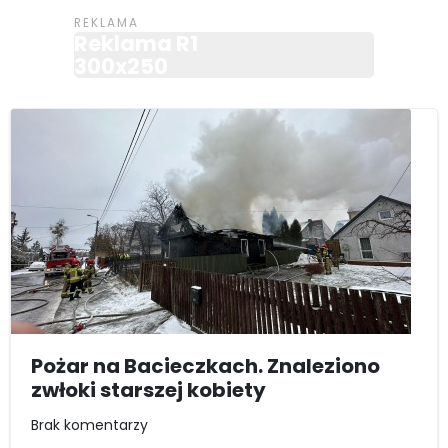
Reklama R1
300x250
Pożar na Bacieczkach. Znaleziono
zwłoki starszej kobiety
Brak komentarzy