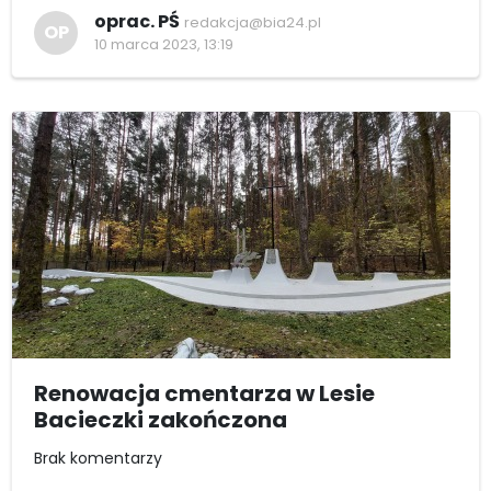
oprac. PŚ
redakcja@bia24.pl
OP
10 marca 2023, 13:19
Renowacja cmentarza w Lesie
Bacieczki zakończona
Brak komentarzy