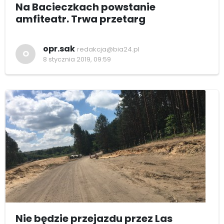
Na Bacieczkach powstanie
amfiteatr. Trwa przetarg
opr.sak
redakcja@bia24.pl
O
8 stycznia 2019, 09:59
Nie będzie przejazdu przez Las