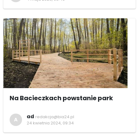
Na Bacieczkach powstanie park
ad
redakcja@bia24.pl
A
24 kwietnia 2024, 09:34