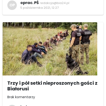
oprac. PŚ
redakcja@bia24.pl
OP
5 października 2021, 12:27
Trzy i pół setki nieproszonych gości z
Białorusi
Brak komentarzy