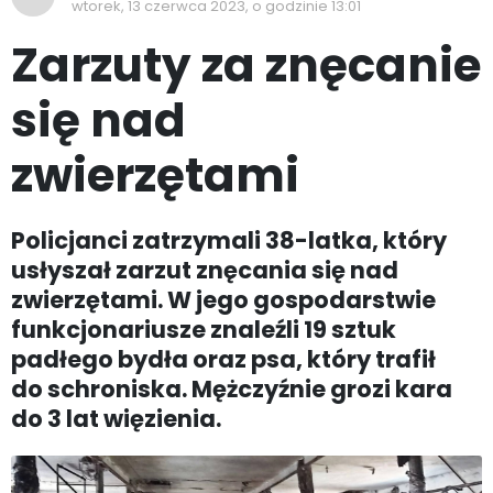
wtorek, 13 czerwca 2023, o godzinie 13:01
Zarzuty za znęcanie
się nad
zwierzętami
Policjanci zatrzymali 38-latka, który
usłyszał zarzut znęcania się nad
zwierzętami. W jego gospodarstwie
funkcjonariusze znaleźli 19 sztuk
padłego bydła oraz psa, który trafił
do schroniska. Mężczyźnie grozi kara
do 3 lat więzienia.