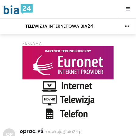
TELEWIZJA INTERNETOWA BIA24
oprac. PŚ
redakcja@bia24.pl
OP