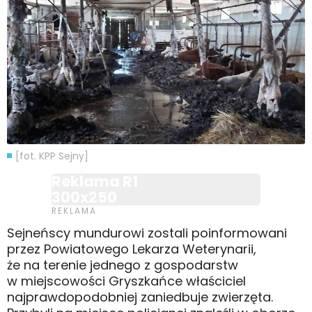
[fot. KPP Sejny]
Reklama R1
300x250
Sejneńscy mundurowi zostali poinformowani
przez Powiatowego Lekarza Weterynarii,
że na terenie jednego z gospodarstw
w miejscowości Gryszkańce właściciel
najprawdopodobniej zaniedbuje zwierzęta.