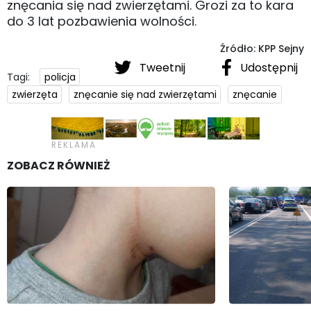
znęcania się nad zwierzętami. Grozi za to kara
do 3 lat pozbawienia wolności.
Źródło: KPP Sejny
Tweetnij
Udostępnij
Tagi:
policja
zwierzęta
znęcanie się nad zwierzętami
znęcanie
ZOBACZ RÓWNIEŻ