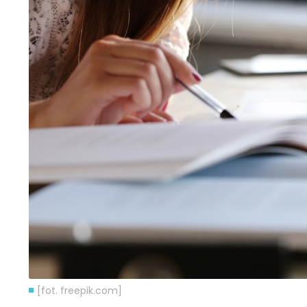
[fot. freepik.com]