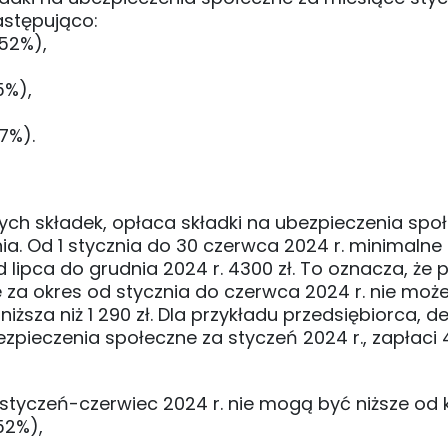
następująco:
,52%),
5%),
7%).
nych składek, opłaca składki na ubezpieczenia spo
 Od 1 stycznia do 30 czerwca 2024 r. minimalne
 lipca do grudnia 2024 r. 4300 zł. To oznacza, że
za okres od stycznia do czerwca 2024 r. nie moż
 niższa niż 1 290 zł. Dla przykładu przedsiębiorca, d
ieczenia społeczne za styczeń 2024 r., zapłaci 4
 styczeń-czerwiec 2024 r. nie mogą być niższe od
52%),