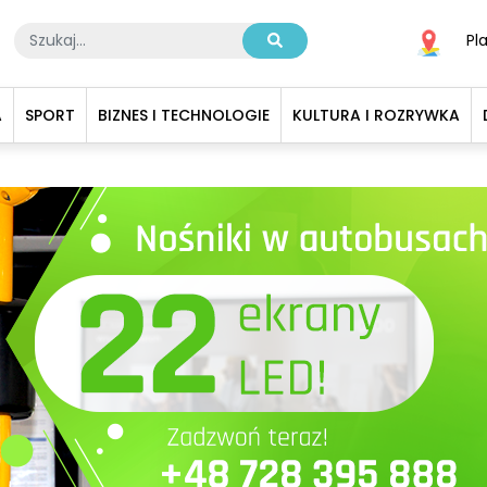
Pl
A
SPORT
BIZNES I TECHNOLOGIE
KULTURA I ROZRYWKA