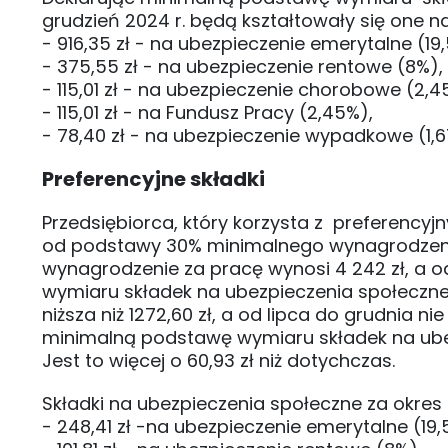
grudzień 2024 r. będą kształtowały się one 
- 916,35 zł - na ubezpieczenie emerytalne (19
- 375,55 zł - na ubezpieczenie rentowe (8%),
- 115,01 zł - na ubezpieczenie chorobowe (2,4
- 115,01 zł - na Fundusz Pracy (2,45%),
- 78,40 zł - na ubezpieczenie wypadkowe (1,6
Preferencyjne składki
Przedsiębiorca, który korzysta z preferencyj
od podstawy 30% minimalnego wynagrodzenia.
wynagrodzenie za pracę wynosi 4 242 zł, a od
wymiaru składek na ubezpieczenia społeczne 
niższa niż 1272,60 zł, a od lipca do grudnia nie
minimalną podstawę wymiaru składek na ubezp
Jest to więcej o 60,93 zł niż dotychczas.
Składki na ubezpieczenia społeczne za okres
- 248,41 zł -na ubezpieczenie emerytalne (19,