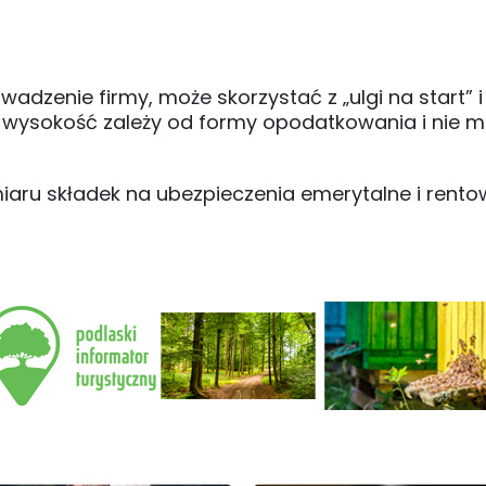
wadzenie firmy, może skorzystać z „ulgi na start” 
ej wysokość zależy od formy opodatkowania i nie 
ru składek na ubezpieczenia emerytalne i rento