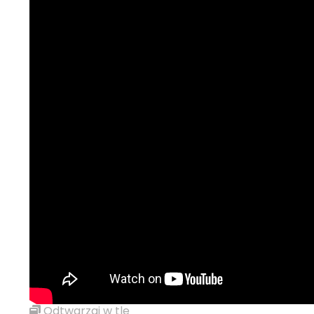
Odtwarzaj w tle