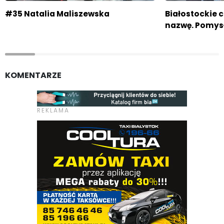
#35 Natalia Maliszewska
Białostockie 
nazwę. Pomys
KOMENTARZE