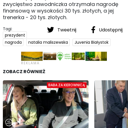
zwycięstwo zawodniczka otrzymała nagrodę
finansową w wysokości 30 tys. złotych, a jej
trenerka - 20 tys. złotych.
Tagi:
Tweetnij
Udostępnij
prezydent
nagroda
natalia maliszewska
Juvenia Białystok
ZOBACZ RÓWNIEŻ
BABA ZA KIEROWNICĄ