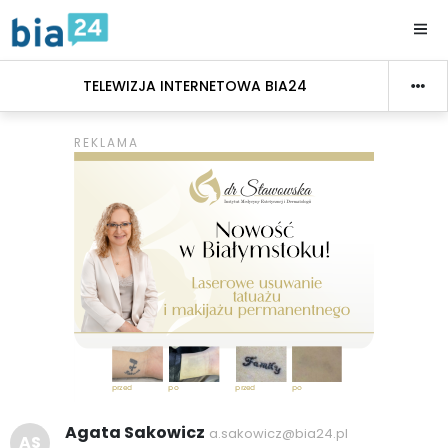
TELEWIZJA INTERNETOWA BIA24
Agata Sakowicz
a.sakowicz@bia24.pl
AS