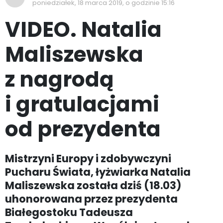
poniedziałek, 18 marca 2019, o godzinie 15:16
VIDEO. Natalia
Maliszewska
z nagrodą
i gratulacjami
od prezydenta
Mistrzyni Europy i zdobywczyni
Pucharu Świata, łyżwiarka Natalia
Maliszewska została dziś (18.03)
uhonorowana przez prezydenta
Białegostoku Tadeusza