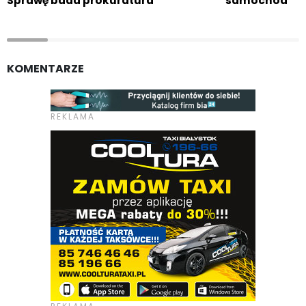
Sprawę bada prokuratura
samochód
KOMENTARZE