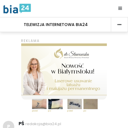
TELEWIZJA INTERNETOWA BIA24
PŚ
redakcja@bia24.pl
P