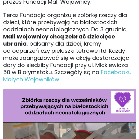
prezes Fundacji Mali Wojownicy.
Teraz Fundacja organizuje zbiórkę rzeczy dla
dzieci, które przebywają na białostockich
oddziałach neonatologicznych. Do 3 grudnia,
Mali Wojownicy chcą zebrać dziecięce
ubrania
, balsamy dla dzieci, kremy
od odparzeń czy pieluszki tetrowe itd. Każdy
może zaangażować się w akcję dostarczając
dary do siedziby Fundacji przy ul. Mickiewicza
50 w Białymstoku. Szczegóły są na
Facebooku
Małych Wojowników
.