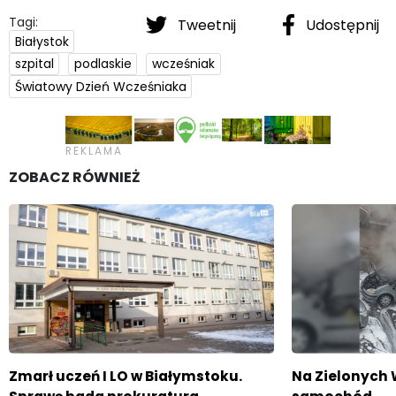
Tagi:
Tweetnij
Udostępnij
Białystok
szpital
podlaskie
wcześniak
Światowy Dzień Wcześniaka
ZOBACZ RÓWNIEŻ
Zmarł uczeń I LO w Białymstoku.
Na Zielonych 