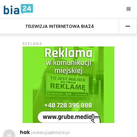
TELEWIZJA INTERNETOWA BIA24
hak
redakcja@bia24.pl
H