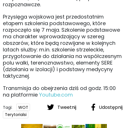
rozpoznawcze.
Przysięga wojskowa jest przedostatnim
etapem szkolenia podstawowego, które
rozpoczęło się 7 maja. Szkolenie podstawowe
ma charakter wprowadzający w szereg
obszarów, które będą rozwijane w kolejnych
latach służby: m.in. szkolenie strzeleckie,
przygotowanie do działania na współczesnym
polu walki, terenoznawstwo, elementy SERE
(działania w izolacji) i podstawy medycyny
taktycznej.
Transmisja do obejrzenia dziś od godz. 15:00
na platformie
Youtube.com
Tweetnij
Udostępnij
Tagi:
WOT
Terytorialsi