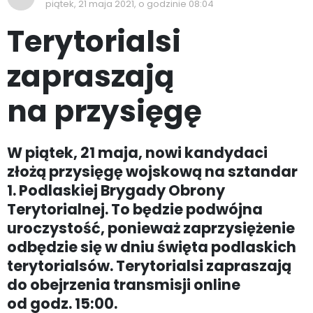
piątek, 21 maja 2021, o godzinie 08:04
Terytorialsi
zapraszają
na przysięgę
W piątek, 21 maja, nowi kandydaci
złożą przysięgę wojskową na sztandar
1. Podlaskiej Brygady Obrony
Terytorialnej. To będzie podwójna
uroczystość, ponieważ zaprzysiężenie
odbędzie się w dniu święta podlaskich
terytorialsów. Terytorialsi zapraszają
do obejrzenia transmisji online
od godz. 15:00.