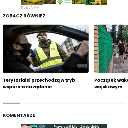
ZOBACZ RÓWNIEŻ
Terytorialsi przechodzą w tryb
Początek wak
wsparcia na żądanie
wojskowym
KOMENTARZE