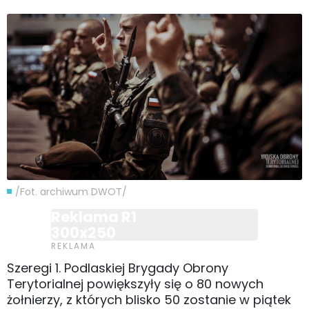
/Fot. archiwum DWOT/
Reklama R1
300x250
Szeregi 1. Podlaskiej Brygady Obrony
Terytorialnej powiększyły się o 80 nowych
żołnierzy, z których blisko 50 zostanie w piątek