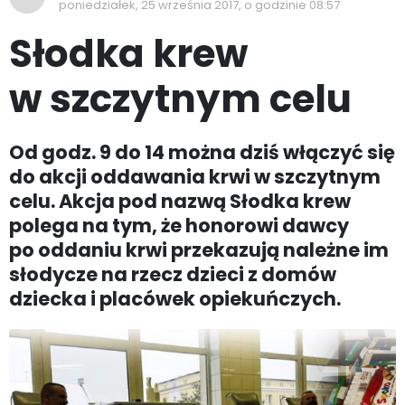
poniedziałek, 25 września 2017, o godzinie 08:57
Słodka krew
w szczytnym celu
Od godz. 9 do 14 można dziś włączyć się
do akcji oddawania krwi w szczytnym
celu. Akcja pod nazwą Słodka krew
polega na tym, że honorowi dawcy
po oddaniu krwi przekazują należne im
słodycze na rzecz dzieci z domów
dziecka i placówek opiekuńczych.