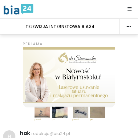
TELEWIZJA INTERNETOWA BIA24
hak
redakcja@bia24.pl
H