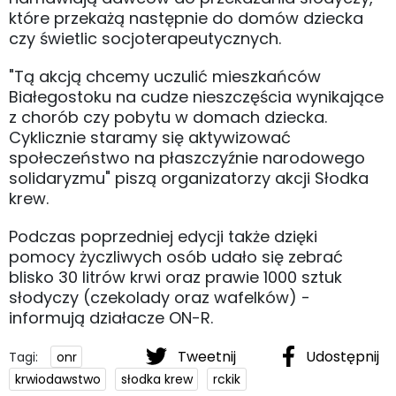
które przekażą następnie do domów dziecka
czy świetlic socjoterapeutycznych.
"Tą akcją chcemy uczulić mieszkańców
Białegostoku na cudze nieszczęścia wynikające
z chorób czy pobytu w domach dziecka.
Cyklicznie staramy się aktywizować
społeczeństwo na płaszczyźnie narodowego
solidaryzmu" piszą organizatorzy akcji Słodka
krew.
Podczas poprzedniej edycji także dzięki
pomocy życzliwych osób udało się zebrać
blisko 30 litrów krwi oraz prawie 1000 sztuk
słodyczy (czekolady oraz wafelków) -
informują działacze ON-R.
Tweetnij
Udostępnij
Tagi:
onr
krwiodawstwo
słodka krew
rckik