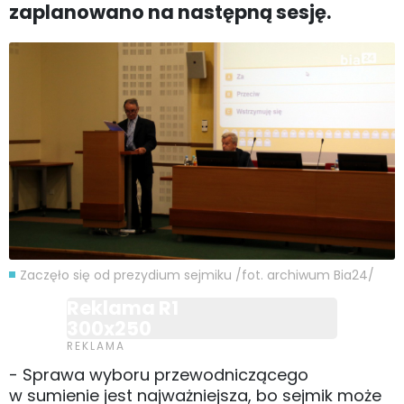
zaplanowano na następną sesję.
Zaczęło się od prezydium sejmiku /fot. archiwum Bia24/
Reklama R1
300x250
- Sprawa wyboru przewodniczącego
w sumienie jest najważniejsza, bo sejmik może