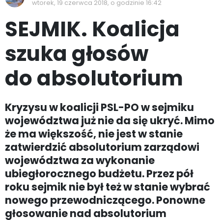
wtorek, 19 czerwca 2018, o godzinie 16:42
SEJMIK. Koalicja
szuka głosów
do absolutorium
Kryzysu w koalicji PSL-PO w sejmiku
województwa już nie da się ukryć. Mimo
że ma większość, nie jest w stanie
zatwierdzić absolutorium zarządowi
województwa za wykonanie
ubiegłorocznego budżetu. Przez pół
roku sejmik nie był też w stanie wybrać
nowego przewodniczącego. Ponowne
głosowanie nad absolutorium