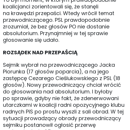
koalicjanci zorientowali się, że stanęli
na krawędzi przepaści. Wtedy wrócił temat
przewodniczącego. PSL prawdopodobnie
zrozumiał, że bez głosów PO nie dostanie
absolutorium. Przynajmniej w tej sprawie
głosowanie się udało.
ROZSĄDEK NAD PRZEPAŚCIĄ
Sejmik wybrał na przewodniczącego Jacka
Piorunka (17 głosów poparcia), a na jego
zastępcę Cezarego Cieślukowskiego z PSL (18
głosów). Nowy przewodniczący chciał wrócić
do głosowania nad absolutorium. I byłoby
po sprawie, gdyby nie fakt, że zdenerwowani
utarczkami w koalicji radni opozycyjnego klubu
radnych PiS po prostu wyszli z sali obrad. W tej
sytuacji prowadzący obrady przewodniczący
sejmiku postanowił ogłosić przerwę