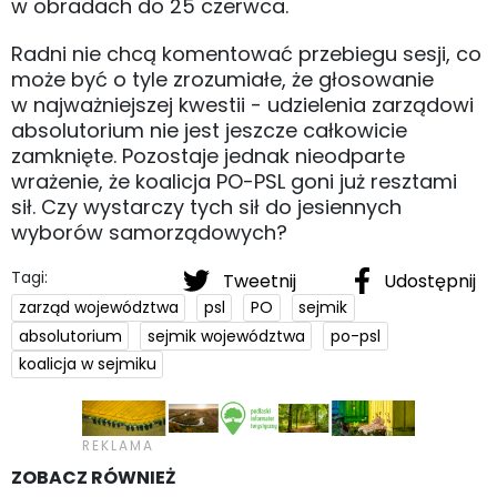
w obradach do 25 czerwca.
Radni nie chcą komentować przebiegu sesji, co
może być o tyle zrozumiałe, że głosowanie
w najważniejszej kwestii - udzielenia zarządowi
absolutorium nie jest jeszcze całkowicie
zamknięte. Pozostaje jednak nieodparte
wrażenie, że koalicja PO-PSL goni już resztami
sił. Czy wystarczy tych sił do jesiennych
wyborów samorządowych?
Tagi:
Tweetnij
Udostępnij
zarząd województwa
psl
PO
sejmik
absolutorium
sejmik województwa
po-psl
koalicja w sejmiku
ZOBACZ RÓWNIEŻ