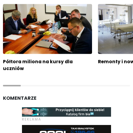
Półtora miliona na kursy dla
Remonty i now
uczniów
KOMENTARZE