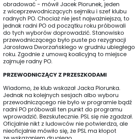
obradować - mówił Jacek Piorunek, jeden
z wiceprzewodniczących sejmiku i szef klubu
radnych PO. Chociaż nie jest najważniejsza, to
jednak radni PO od początku roku próbowali
do tych wyborów doprowadzić. Stanowisko
przewodniczącego było puste po rezygnacji
Jarosława Dworzańskiego w grudniu ubiegłego
roku. Zgodnie z umową koalicyjną to miejsce
zajmuje radny PO.
PRZEWODNICZĄCY Z PRZESZKODAMI
Wiadomo, że klub wskazał Jacka Piorunka.
Jednak na kolejnych sesjach albo wyboru
przewodniczącego nie było w programie bądź
radni PO próbowali ten punkt do programu
wprowadzić. Bezskutecznie. PSL się nie zgadzał.
Oficjalnie nikt z ludowców nie potwierdza, ale
nieoficjalnie mówiło się, że PSL ma kłopot
ze wskazaniem drugiego