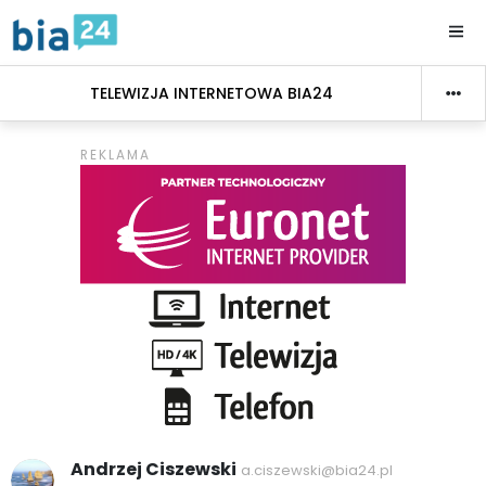
TELEWIZJA INTERNETOWA BIA24
Andrzej Ciszewski
a.ciszewski@bia24.pl