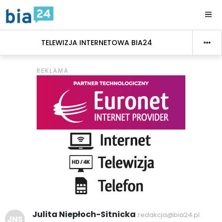
TELEWIZJA INTERNETOWA BIA24
Julita Niepłoch-Sitnicka
redakcja@bia24.pl
JNS