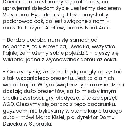
Dzieci i co roku staramy się zrobić coś, co
uprzyjemni dzieciom życie. Jesteśmy dealerem
Volvo oraz Hyundaia stąd też pomysł aby
podarować coś, co jest związane z nami -
mówi Katarzyna Arefiew, prezes Nord Auto.
- Bardzo podoba nam się samochód,
najbardziej to kierownica, i światła, wszystko.
Fajnie, że możemy sobie pojeździć - cieszy się
Wiktoria, jedna z wychowanek domu dziecka.
- Cieszymy się, że dzieci będą mogły korzystać
z tak wspaniałego prezentu. Jest to dla nich
wielka frajda. W tym świątecznym okresie dzieci
dostają dużo prezentów, są to między innymi
środki czystości, gry, słodycze, a także sprzęt
AGD. Cieszymy się bardzo z tego podarunku,
gdyż sami nie bylibyśmy w stanie kupić takiego
auta - mówi Marta Kisiel, p.o. dyrektor Domu
Dziecka w Supraślu.