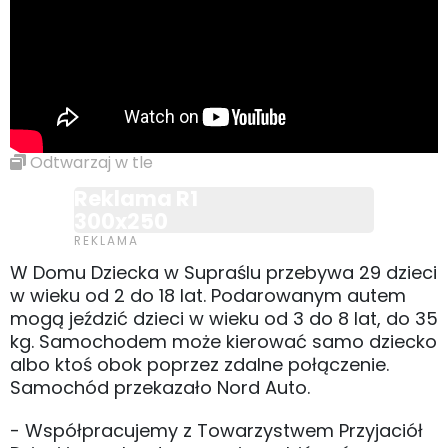
Odtwarzaj w tle
Reklama R1
300x250
W Domu Dziecka w Supraślu przebywa 29 dzieci
w wieku od 2 do 18 lat. Podarowanym autem
mogą jeździć dzieci w wieku od 3 do 8 lat, do 35
kg. Samochodem może kierować samo dziecko
albo ktoś obok poprzez zdalne połączenie.
Samochód przekazało Nord Auto.
- Współpracujemy z Towarzystwem Przyjaciół