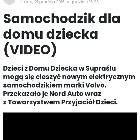
środa, 21 grudnia 2016, o godzinie 16:23
Samochodzik dla
domu dziecka
(VIDEO)
Dzieci z Domu Dziecka w Supraślu
mogą się cieszyć nowym elektrycznym
samochodzikiem marki Volvo.
Przekazało je Nord Auto wraz
z Towarzystwem Przyjaciół Dzieci.