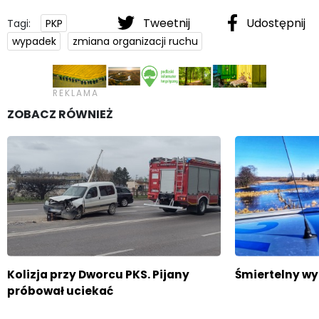
Tweetnij
Udostępnij
Tagi:
PKP
wypadek
zmiana organizacji ruchu
ZOBACZ RÓWNIEŻ
Kolizja przy Dworcu PKS. Pijany
Śmiertelny wy
próbował uciekać