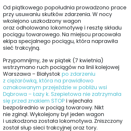
Od piątkowego popołudnia prowadzono prace
przy usuwaniu skutków zdarzenia. W nocy
wkolejono uszkodzony wagon
oraz odholowano lokomotywę i resztę składu
pociągu towarowego. Na miejscu pracowała
ekipa specjalnego pociągu, która naprawiła
sieć trakcyjną.
Przypomnijmy, że w piątek (7 kwietnia)
wstrzymano ruch pociągów na linii kolejowej
Warszawa – Białystok
po zdarzeniu
z ciężarówką, która na prawidłowo
oznakowanym przejeździe w pobliżu wsi
Dąbrowa – Łazy k. Szepietowa nie zatrzymała
się przed znakiem STOP
i wjechała
bezpośrednio w pociąg towarowy. Nikt
nie zginął. Wykolejony był jeden wagon
i uszkodzona została lokomotywa. Zniszczony
został słup sieci trakcyjnej oraz tory.