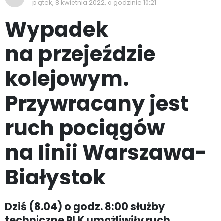
piątek, 8 kwietnia 2022, o godzinie 10:21
Wypadek
na przejeździe
kolejowym.
Przywracany jest
ruch pociągów
na linii Warszawa-
Białystok
Dziś (8.04) o godz. 8:00 służby
techniczne PLK umożliwiły ruch