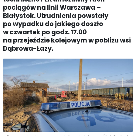
pociągów na linii Warszawa –
Białystok. Utrudnienia powstały
po wypadku do jakiego doszło
w czwartek po godz. 17.00
na przejeździe kolejowym w pobliżu wsi
Dąbrowa-Łazy.