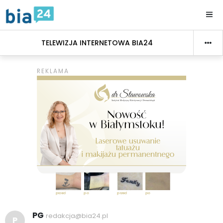
TELEWIZJA INTERNETOWA BIA24
PG
redakcja@bia24.pl
P