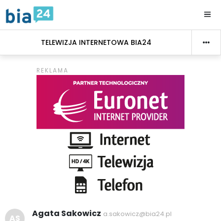
TELEWIZJA INTERNETOWA BIA24
Agata Sakowicz
a.sakowicz@bia24.pl
AS