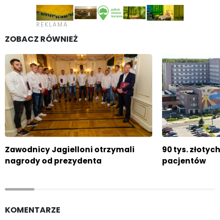
ZOBACZ RÓWNIEŻ
Zawodnicy Jagielloni otrzymali
90 tys. złoty
nagrody od prezydenta
pacjentów
KOMENTARZE