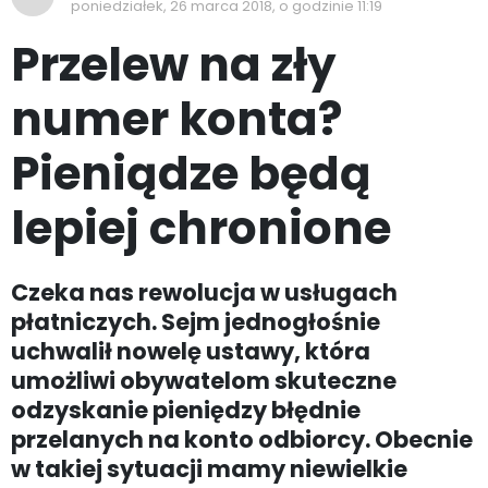
poniedziałek, 26 marca 2018, o godzinie 11:19
Przelew na zły
numer konta?
Pieniądze będą
lepiej chronione
Czeka nas rewolucja w usługach
płatniczych. Sejm jednogłośnie
uchwalił nowelę ustawy, która
umożliwi obywatelom skuteczne
odzyskanie pieniędzy błędnie
przelanych na konto odbiorcy. Obecnie
w takiej sytuacji mamy niewielkie