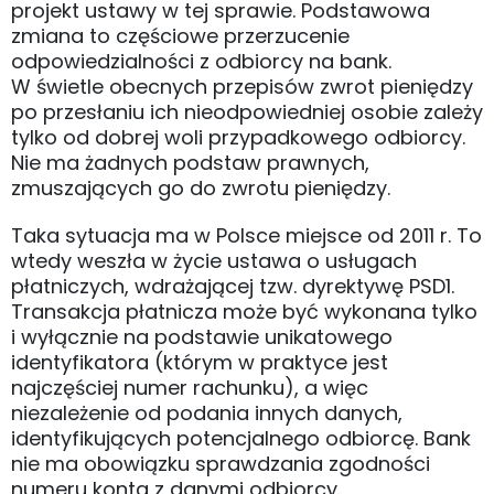
projekt ustawy w tej sprawie. Podstawowa
zmiana to częściowe przerzucenie
odpowiedzialności z odbiorcy na bank.
W świetle obecnych przepisów zwrot pieniędzy
po przesłaniu ich nieodpowiedniej osobie zależy
tylko od dobrej woli przypadkowego odbiorcy.
Nie ma żadnych podstaw prawnych,
zmuszających go do zwrotu pieniędzy.
Taka sytuacja ma w Polsce miejsce od 2011 r. To
wtedy weszła w życie ustawa o usługach
płatniczych, wdrażającej tzw. dyrektywę PSD1.
Transakcja płatnicza może być wykonana tylko
i wyłącznie na podstawie unikatowego
identyfikatora (którym w praktyce jest
najczęściej numer rachunku), a więc
niezależenie od podania innych danych,
identyfikujących potencjalnego odbiorcę. Bank
nie ma obowiązku sprawdzania zgodności
numeru konta z danymi odbiorcy.