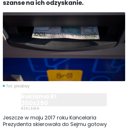
szanse na ich odzyskanie.
fot. pixabay
Reklama R1
300x250
Jeszcze w maju 2017 roku Kancelaria
Prezydenta skierowała do Sejmu gotowy