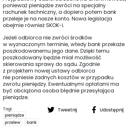
ponieważ pieniądze zwróci na specjalny
rachunek techniczny, a dopiero potem bank
przeleje je na nasze konto. Nowa legislacja
obejmie również SKOK-i.
Jeżeli odbiorca nie zwróci środków
w wyznaczonym terminie, wtedy bank przekaże
poszkodowanemu jego dane. Dzięki temu
poszkodowany będzie miał możliwość
skierowania sprawy do sądu. Zgodnie
z projektem nowej ustawy odbiorca
nie poniesie żadnych kosztów w przypadku
zwrotu pieniędzy. Ewentualnymi opłatami ma
być obciążona osoba błędnie przesyłająca
pieniądze.
Tagi:
Tweetnij
Udostępnij
pieniądze
przelew
bank