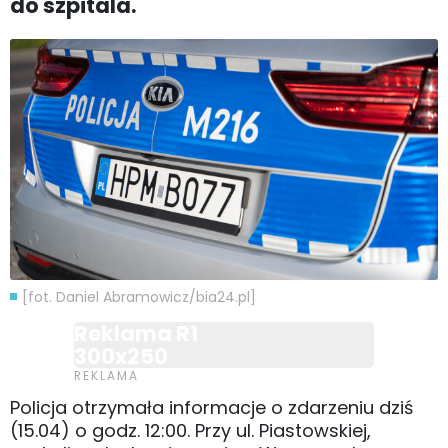
do szpitala.
[fot. Daniel Abramowicz/bia24.pl]
Reklama R1
300x250
Policja otrzymała informacje o zdarzeniu dziś
(15.04) o godz. 12:00. Przy ul. Piastowskiej,