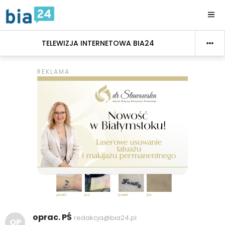
TELEWIZJA INTERNETOWA BIA24
oprac. PŚ
redakcja@bia24.pl
OP