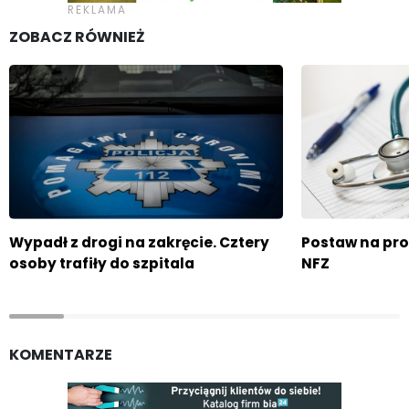
ZOBACZ RÓWNIEŻ
Wypadł z drogi na zakręcie. Cztery
Postaw na pro
osoby trafiły do szpitala
NFZ
KOMENTARZE