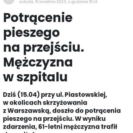
sobota, 15 kwietnia 2023, o godzinie 15:14
Potrącenie
pieszego
na przejściu.
Mężczyzna
w szpitalu
Dziś (15.04) przy ul. Piastowskiej,
w okolicach skrzyżowania
z Warszawską, doszło do potrącenia
pieszego na przejściu. W wyniku
zdarzenia, 61-letni mężczyzna trafił