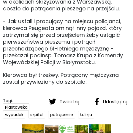
w okolicach skrzyżowania z Warszawską,
doszło do potrącenia pieszego na przejściu.
- Jak ustalili pracujący na miejscu policjanci,
kierowca Peugeota ominął inny pojazd, który
zatrzymał się przed przejściem żeby ustąpić
pierwszeństwa pieszemu i potrącił
przechodzącego 61-letniego mężczyznę -
przekazał podinsp. Tomasz Krupa z Komendy
Wojewódzkiej Policji w Białymstoku.
Kierowca był trzeźwy. Potrącony mężczyzna
został przywieziony do szpitala.
Tagi:
Tweetnij
Udostępnij
Piastowska
wypadek
szpital
potrącenie
kolizja