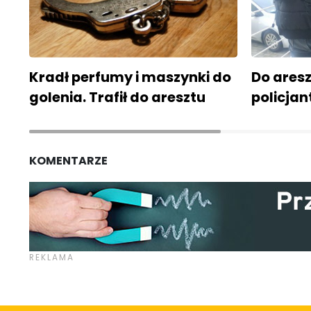
Kradł perfumy i maszynki do
Do aresz
golenia. Trafił do aresztu
policjan
KOMENTARZE