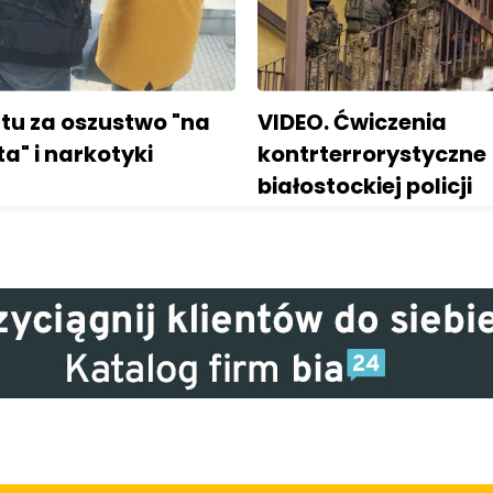
tu za oszustwo "na
VIDEO. Ćwiczenia
ta" i narkotyki
kontrterrorystyczne
białostockiej policji