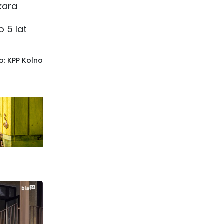
kara
 5 lat
o: KPP Kolno