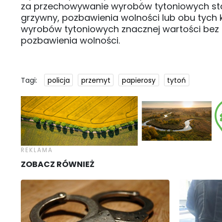
za przechowywanie wyrobów tytoniowych sta
grzywny, pozbawienia wolności lub obu tych 
wyrobów tytoniowych znacznej wartości bez 
pozbawienia wolności.
Tagi:
policja
przemyt
papierosy
tytoń
ZOBACZ RÓWNIEŻ