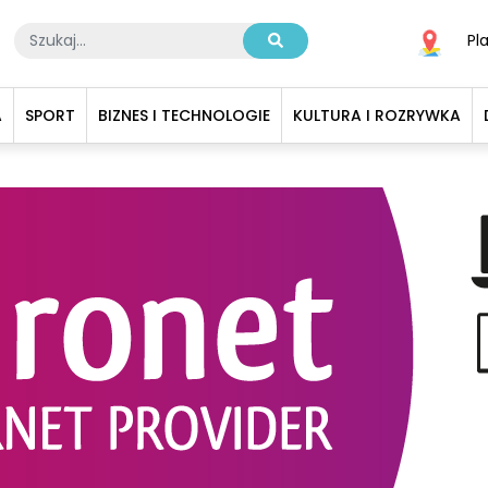
Pl
A
SPORT
BIZNES I TECHNOLOGIE
KULTURA I ROZRYWKA