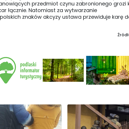
nowiących przedmiot czynu zabronionego grozi 
kar łącznie. Natomiast za wytwarzanie
polskich znaków akcyzy ustawa przewiduje karę do
Źródł