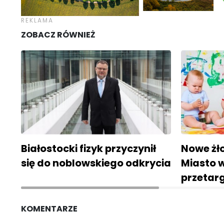
ZOBACZ RÓWNIEŻ
Białostocki fizyk przyczynił
Nowe żło
się do noblowskiego odkrycia
Miasto w
przetar
KOMENTARZE