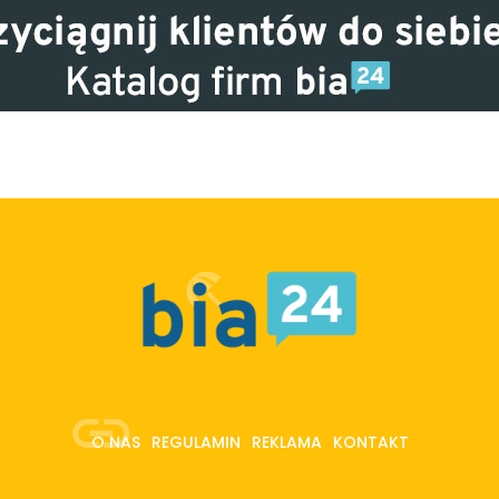
O NAS
REGULAMIN
REKLAMA
KONTAKT