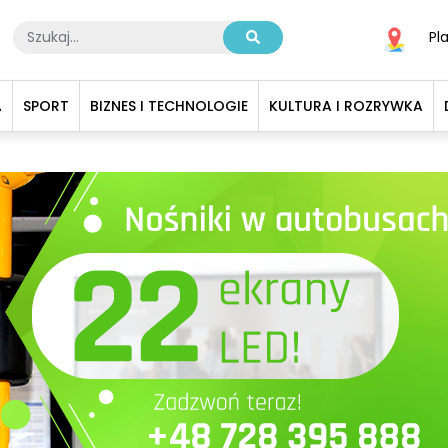
Pl
A
SPORT
BIZNES I TECHNOLOGIE
KULTURA I ROZRYWKA