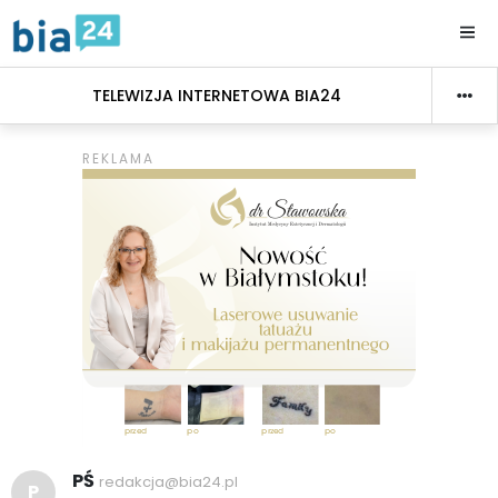
TELEWIZJA INTERNETOWA BIA24
PŚ
redakcja@bia24.pl
P