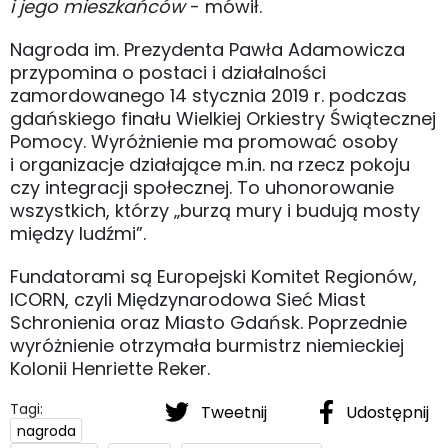
i jego mieszkańców
- mówił.
Nagroda im. Prezydenta Pawła Adamowicza
przypomina o postaci i działalności
zamordowanego 14 stycznia 2019 r. podczas
gdańskiego finału Wielkiej Orkiestry Świątecznej
Pomocy. Wyróżnienie ma promować osoby
i organizacje działające m.in. na rzecz pokoju
czy integracji społecznej. To uhonorowanie
wszystkich, którzy „burzą mury i budują mosty
między ludźmi”.
Fundatorami są Europejski Komitet Regionów,
ICORN, czyli Międzynarodowa Sieć Miast
Schronienia oraz Miasto Gdańsk. Poprzednie
wyróżnienie otrzymała burmistrz niemieckiej
Kolonii Henriette Reker.
Tagi:
Tweetnij
Udostępnij
nagroda