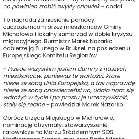
co powinien zrobić zwykły człowiek
- dodał.
To nagroda za niesienie pomocy
cudzoziemcom przez mieszkańców Gminy
Michałowo i lokalny samorząd w dobie kryzysu
migracyjnego. Burmistrz Marek Nazarko
odbierze ją 8 lutego w Brukseli na posiedzeniu
Europejskiego Komitetu Regionów.
-
Przede wszystkim jestem dumny z naszych
mieszkańców, ponieważ te wartości, które
niesie ze sobą Unia Europejska, a tak naprawdę
niesie ze sobą człowieczeństwo, udało nam się
wdrożyć w życie i po prostu je urzeczywistnić,
stały się realne
- powiedział Marek Nazarko.
Oprócz Urzędu Miejskiego w Michałowie,
nominację otrzymały: stowarzyszenie
ratownicze na Morzu Śródziemnym SOS