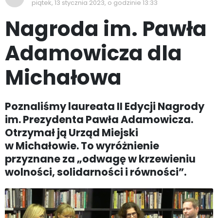
piątek, 13 stycznia 2023, o godzinie 13:33
Nagroda im. Pawła
Adamowicza dla
Michałowa
Poznaliśmy laureata II Edycji Nagrody
im. Prezydenta Pawła Adamowicza.
Otrzymał ją Urząd Miejski
w Michałowie. To wyróżnienie
przyznane za „odwagę w krzewieniu
wolności, solidarności i równości”.