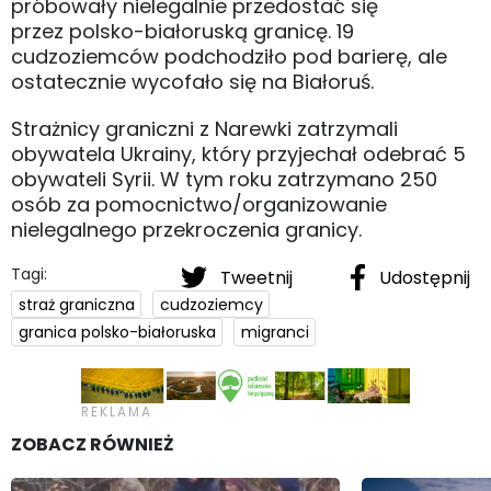
próbowały nielegalnie przedostać się
przez polsko-białoruską granicę. 19
cudzoziemców podchodziło pod barierę, ale
ostatecznie wycofało się na Białoruś.
Strażnicy graniczni z Narewki zatrzymali
obywatela Ukrainy, który przyjechał odebrać 5
obywateli Syrii. W tym roku zatrzymano 250
osób za pomocnictwo/organizowanie
nielegalnego przekroczenia granicy.
Tagi:
Tweetnij
Udostępnij
straż graniczna
cudzoziemcy
granica polsko-białoruska
migranci
ZOBACZ RÓWNIEŻ