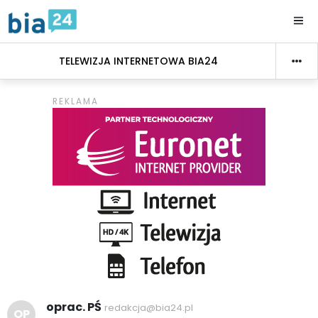
TELEWIZJA INTERNETOWA BIA24
oprac. PŚ
redakcja@bia24.pl
OP