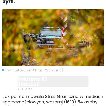
Syrii.
[fot. twitter.com/Straz_Graniczna]
Reklama R1
300x250
Jak poinformowała Straż Graniczna w mediach
społecznościowych, wczoraj (16.10) 54 osoby