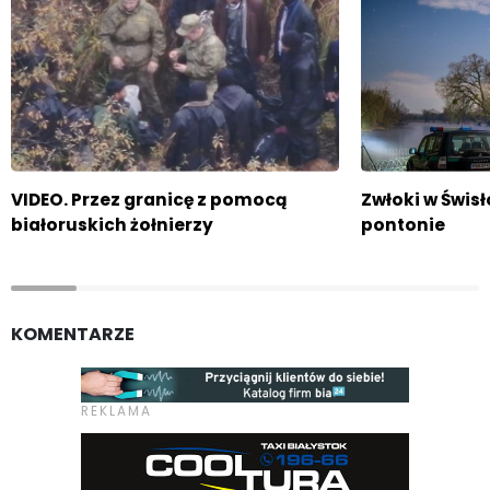
VIDEO. Przez granicę z pomocą
Zwłoki w Świs
białoruskich żołnierzy
pontonie
KOMENTARZE