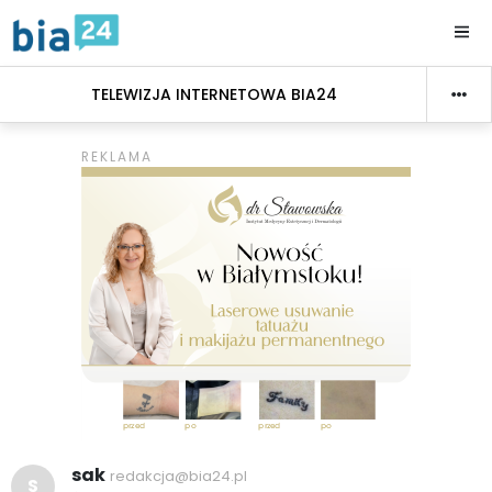
TELEWIZJA INTERNETOWA BIA24
sak
redakcja@bia24.pl
S