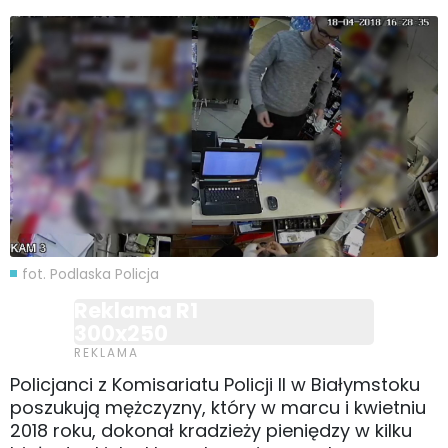
fot. Podlaska Policja
Reklama R1
300x250
Policjanci z Komisariatu Policji II w Białymstoku
poszukują mężczyzny, który w marcu i kwietniu
2018 roku, dokonał kradzieży pieniędzy w kilku