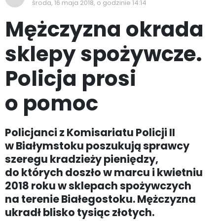
środa, 16 maja 2018, o godzinie 14:14
Mężczyzna okrada
sklepy spożywcze.
Policja prosi
o pomoc
Policjanci z Komisariatu Policji II
w Białymstoku poszukują sprawcy
szeregu kradzieży pieniędzy,
do których doszło w marcu i kwietniu
2018 roku w sklepach spożywczych
na terenie Białegostoku. Mężczyzna
ukradł blisko tysiąc złotych.