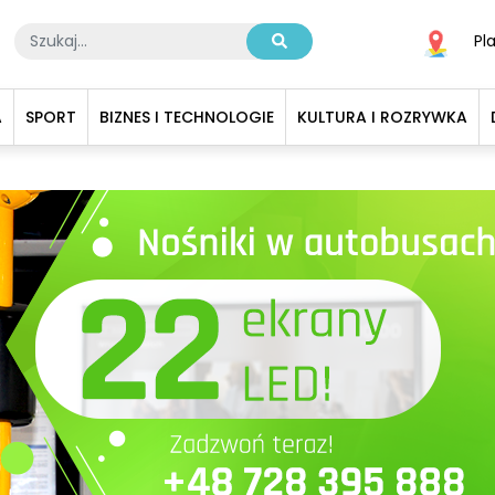
Pl
A
SPORT
BIZNES I TECHNOLOGIE
KULTURA I ROZRYWKA