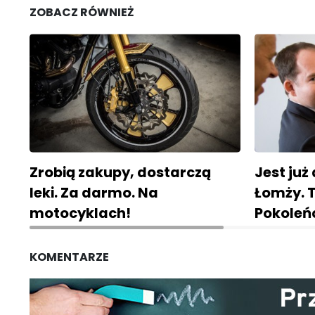
ZOBACZ RÓWNIEŻ
Zrobią zakupy, dostarczą
Jest już
leki. Za darmo. Na
Łomży. 
motocyklach!
Pokoleń
KOMENTARZE