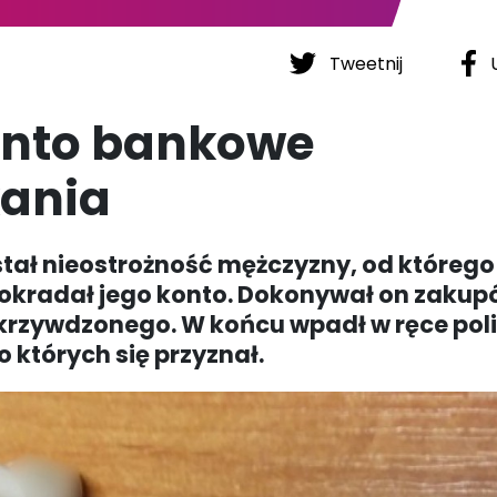
Tweetnij
U
onto bankowe
kania
stał nieostrożność mężczyzny, od którego
 okradał jego konto. Dokonywał on zaku
krzywdzonego. W końcu wpadł w ręce polic
o których się przyznał.