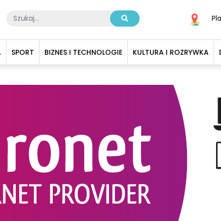
Pl
A
SPORT
BIZNES I TECHNOLOGIE
KULTURA I ROZRYWKA