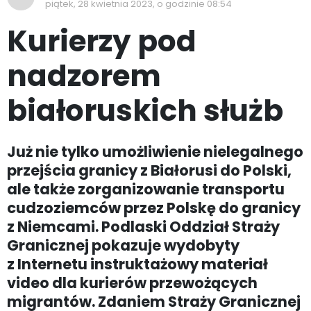
piątek, 28 kwietnia 2023, o godzinie 08:54
Kurierzy pod
nadzorem
białoruskich służb
Już nie tylko umożliwienie nielegalnego
przejścia granicy z Białorusi do Polski,
ale także zorganizowanie transportu
cudzoziemców przez Polskę do granicy
z Niemcami. Podlaski Oddział Straży
Granicznej pokazuje wydobyty
z Internetu instruktażowy materiał
video dla kurierów przewożących
migrantów. Zdaniem Straży Granicznej