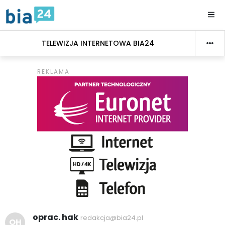
TELEWIZJA INTERNETOWA BIA24
oprac. hak
redakcja@bia24.pl
OH