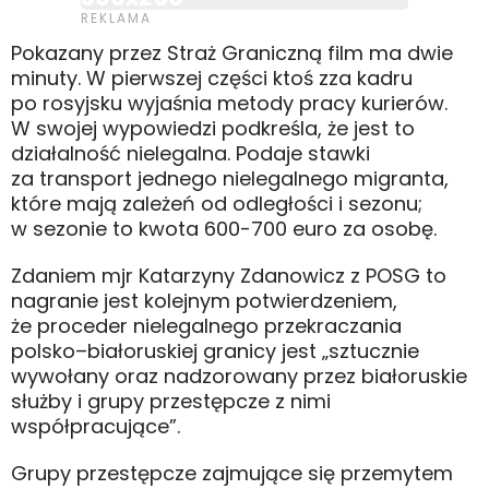
Pokazany przez Straż Graniczną film ma dwie
minuty. W pierwszej części ktoś zza kadru
po rosyjsku wyjaśnia metody pracy kurierów.
W swojej wypowiedzi podkreśla, że jest to
działalność nielegalna. Podaje stawki
za transport jednego nielegalnego migranta,
które mają zależeń od odległości i sezonu;
w sezonie to kwota 600-700 euro za osobę.
Zdaniem mjr Katarzyny Zdanowicz z POSG to
nagranie jest kolejnym potwierdzeniem,
że proceder nielegalnego przekraczania
polsko–białoruskiej granicy jest „sztucznie
wywołany oraz nadzorowany przez białoruskie
służby i grupy przestępcze z nimi
współpracujące”.
Grupy przestępcze zajmujące się przemytem