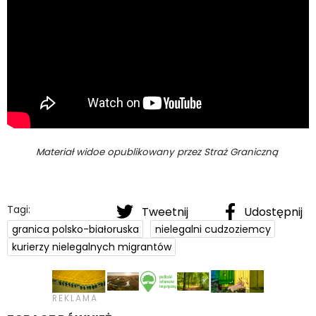
Materiał widoe opublikowany przez Straż Graniczną
Tagi:
Tweetnij
Udostępnij
granica polsko-białoruska
nielegalni cudzoziemcy
kurierzy nielegalnych migrantów