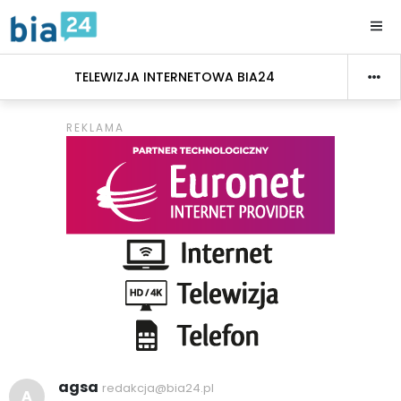
TELEWIZJA INTERNETOWA BIA24
agsa
redakcja@bia24.pl
A