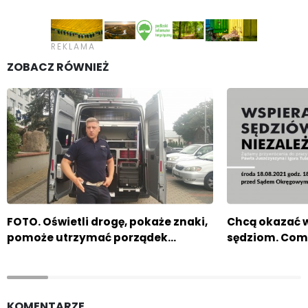
ZOBACZ RÓWNIEŻ
FOTO. Oświetli drogę, pokaże znaki,
Chcą okazać 
pomoże utrzymać porządek…
sędziom. Com
KOMENTARZE