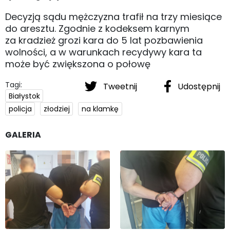
Decyzją sądu mężczyzna trafił na trzy miesiące
do aresztu. Zgodnie z kodeksem karnym
za kradzież grozi kara do 5 lat pozbawienia
wolności, a w warunkach recydywy kara ta
może być zwiększona o połowę
Tagi:
Tweetnij
Udostępnij
Białystok
policja
złodziej
na klamkę
GALERIA