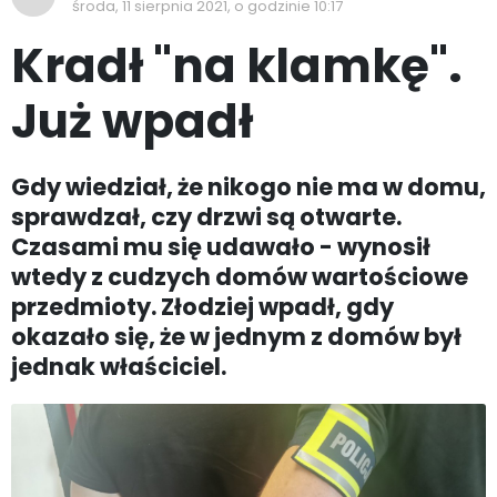
środa, 11 sierpnia 2021, o godzinie 10:17
Kradł "na klamkę".
Już wpadł
Gdy wiedział, że nikogo nie ma w domu,
sprawdzał, czy drzwi są otwarte.
Czasami mu się udawało - wynosił
wtedy z cudzych domów wartościowe
przedmioty. Złodziej wpadł, gdy
okazało się, że w jednym z domów był
jednak właściciel.