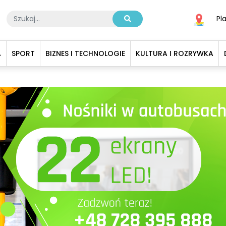
Pl
A
SPORT
BIZNES I TECHNOLOGIE
KULTURA I ROZRYWKA