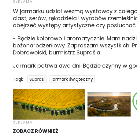
W jarmarku udział wezmą wystawcy z całego w
ciast, serów, rękodzieła i wyrobów rzemieśl
obejrzeć występy artystyczne czy posłuchać 
- Będzie kolorowo i aromatycznie. Mam nadzi
bożonarodzeniowy. Zapraszam wszystkich. Pr
Dobrowolski, burmistrz Supraśla.
Jarmark potrwa dwa dni. Będzie czynny w godz
Tagi:
Supraśl
jarmark świąteczny
ZOBACZ RÓWNIEŻ