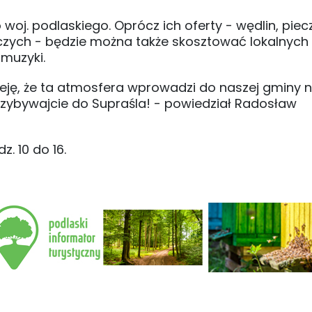
oj. podlaskiego. Oprócz ich oferty - wędlin, piec
niczych - będzie można także skosztować lokalnych
muzyki.
eję, że ta atmosfera wprowadzi do naszej gminy n
zybywajcie do Supraśla! - powiedział Radosław
. 10 do 16.