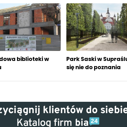
dowa biblioteki w
Park Saski w Supraśl
u
się nie do poznania