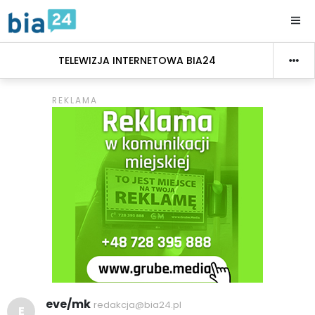
TELEWIZJA INTERNETOWA BIA24
eve/mk
redakcja@bia24.pl
E