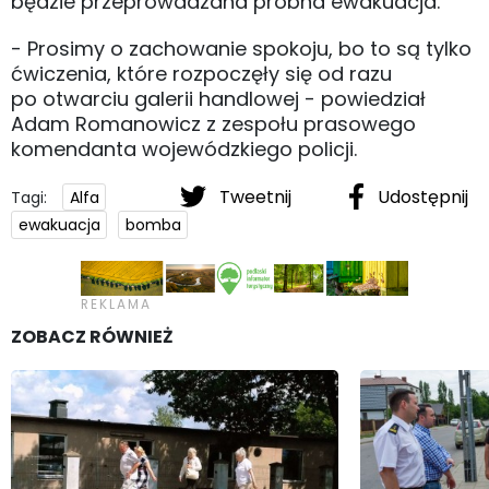
będzie przeprowadzana próbna ewakuacja.
- Prosimy o zachowanie spokoju, bo to są tylko
ćwiczenia, które rozpoczęły się od razu
po otwarciu galerii handlowej - powiedział
Adam Romanowicz z zespołu prasowego
komendanta wojewódzkiego policji.
Tweetnij
Udostępnij
Tagi:
Alfa
ewakuacja
bomba
ZOBACZ RÓWNIEŻ