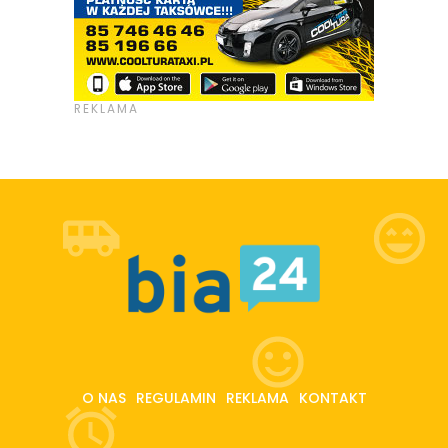
O NAS
REGULAMIN
REKLAMA
KONTAKT