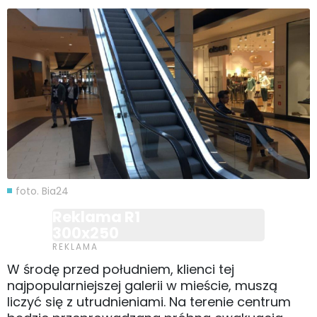
foto. Bia24
Reklama R1
300x250
W środę przed południem, klienci tej
najpopularniejszej galerii w mieście, muszą
liczyć się z utrudnieniami. Na terenie centrum