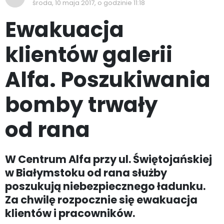
środa, 10 maja 2017, o godzinie 11:18
Ewakuacja
klientów galerii
Alfa. Poszukiwania
bomby trwały
od rana
W Centrum Alfa przy ul. Świętojańskiej
w Białymstoku od rana służby
poszukują niebezpiecznego ładunku.
Za chwilę rozpocznie się ewakuacja
klientów i pracowników.