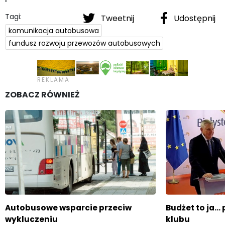
Tagi:
Tweetnij
Udostępnij
komunikacja autobusowa
fundusz rozwoju przewozów autobusowych
ZOBACZ RÓWNIEŻ
Autobusowe wsparcie przeciw
Budżet to ja..
wykluczeniu
klubu