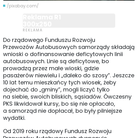
/pixabay.com/
Reklama R1
300x250
Do rządowego Funduszu Rozwoju
Przewozów Autobusowych samorządy składają
wnioski o dofinansowanie deficytowych linii
autobusowych. Linie są deficytowe, bo
prowadzą przez małe wioski, gdzie
pasażerów niewielu i „daleko do szosy”. Jeszcze
10 lat temu mieszkańcy tych wiosek, żeby
dojechać do „gminy”, mogli liczyć tylko
na siebie, swoich bliskich, sąsiadów. Ówczesny
PKS likwidował kursy, bo się nie opłacało,
a samorząd nie dopłacał, bo były pilniejsze
wydatki.
Od 2019 roku rządowy Fundusz Rozwoju