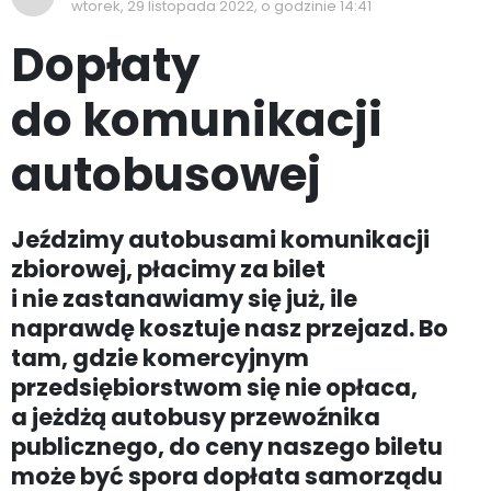
wtorek, 29 listopada 2022, o godzinie 14:41
Dopłaty
do komunikacji
autobusowej
Jeździmy autobusami komunikacji
zbiorowej, płacimy za bilet
i nie zastanawiamy się już, ile
naprawdę kosztuje nasz przejazd. Bo
tam, gdzie komercyjnym
przedsiębiorstwom się nie opłaca,
a jeżdżą autobusy przewoźnika
publicznego, do ceny naszego biletu
może być spora dopłata samorządu