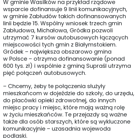
W gminie Wasilków na przykład rządowe
wsparcie dofinansuje 9 linii komunikacyjnych,
w gminie Zabłudów takich dofinansowanych
linii będzie 15. Wspólny wniosek trzech gmin
Zabłudowa, Michałowa, Gródka pozwoli
utrzymać 7 kursów autobusowych łączących
miejscowości tych gmin z Białymstokiem.
Gródek – największa obszarowo gmina
w Polsce – otrzyma dofinansowanie (ponad
600 tys. zł) i wspólnie z gminą Supraśl utrzyma
pięć połączeń autobusowych.
– Chcemy, żeby te połączenia służyły
mieszkańcom w dojeździe do szkoły, do urzędu,
do placówki opieki zdrowotnej, do innych
miejsc pracy i miejsc, które mają ważną rolę
w życiu mieszkańców. Te przejazdy są ważne
także dla osób starszych, które są wykluczone
komunikacyjnie – uzasadnia wojewoda
podlaski.