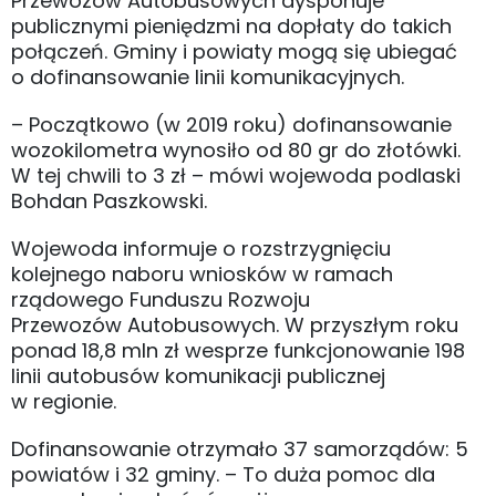
Przewozów Autobusowych dysponuje
publicznymi pieniędzmi na dopłaty do takich
połączeń. Gminy i powiaty mogą się ubiegać
o dofinansowanie linii komunikacyjnych.
– Początkowo (w 2019 roku) dofinansowanie
wozokilometra wynosiło od 80 gr do złotówki.
W tej chwili to 3 zł – mówi wojewoda podlaski
Bohdan Paszkowski.
Wojewoda informuje o rozstrzygnięciu
kolejnego naboru wniosków w ramach
rządowego Funduszu Rozwoju
Przewozów Autobusowych. W przyszłym roku
ponad 18,8 mln zł wesprze funkcjonowanie 198
linii autobusów komunikacji publicznej
w regionie.
Dofinansowanie otrzymało 37 samorządów: 5
powiatów i 32 gminy. – To duża pomoc dla