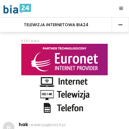
TELEWIZJA INTERNETOWA BIA24
hak
redakcja@bia24.pl
H