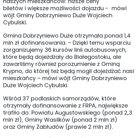
naszych mieszkańców: niższe ceny
biletów i większe możliwości dojazdu - mówi
wójt Gminy Dobrzyniewo Duże Wojciech
Cybulski.
Gmina Dobrzyniewo Duże otrzymała ponad 1,4
mln zł dofinansowania. – Dzięki temu wsparciu
zorganizujemy 36 kursów linii autobusowych,
które będą dojeżdżały do Białegostoku, ale
zawarliśmy również porozumienie z Gminą
Krypno, do której też będą mogli dojeżdżać nasi
mieszkańcy – mówi wójt Gminy Dobrzyniewo
Duże Wojciech Cybulski.
Wśród 37 podlaskich samorządów, które
otrzymały dofinansowanie z FRPA, największe
trafiło do: Powiatu Augustowskiego (ponad 2,3
mln zł), Gminy Wasilków (ponad 2 mln zł)
oraz Gminy Zabłudów (prawie 2 mln zł).