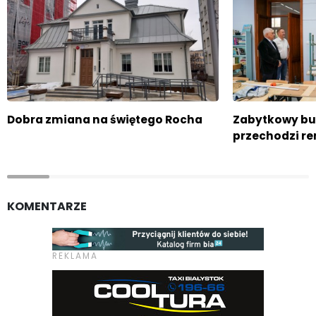
Dobra zmiana na świętego Rocha
Zabytkowy bu
przechodzi r
KOMENTARZE