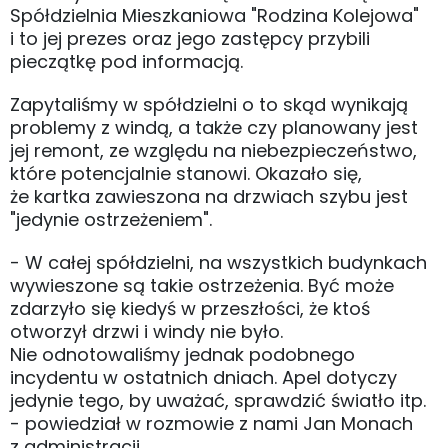
Spółdzielnia Mieszkaniowa "Rodzina Kolejowa"
i to jej prezes oraz jego zastępcy przybili
pieczątkę pod informacją.
Zapytaliśmy w spółdzielni o to skąd wynikają
problemy z windą, a także czy planowany jest
jej remont, ze względu na niebezpieczeństwo,
które potencjalnie stanowi. Okazało się,
że kartka zawieszona na drzwiach szybu jest
"jedynie ostrzeżeniem".
- W całej spółdzielni, na wszystkich budynkach
wywieszone są takie ostrzeżenia. Być może
zdarzyło się kiedyś w przeszłości, że ktoś
otworzył drzwi i windy nie było.
Nie odnotowaliśmy jednak podobnego
incydentu w ostatnich dniach. Apel dotyczy
jedynie tego, by uważać, sprawdzić światło itp.
- powiedział w rozmowie z nami Jan Monach
z administracji.