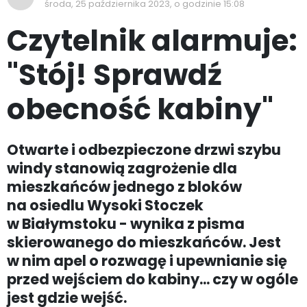
środa, 25 października 2023, o godzinie 15:08
Czytelnik alarmuje:
"Stój! Sprawdź
obecność kabiny"
Otwarte i odbezpieczone drzwi szybu
windy stanowią zagrożenie dla
mieszkańców jednego z bloków
na osiedlu Wysoki Stoczek
w Białymstoku - wynika z pisma
skierowanego do mieszkańców. Jest
w nim apel o rozwagę i upewnianie się
przed wejściem do kabiny... czy w ogóle
jest gdzie wejść.