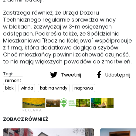
Zastrzega również, że Urząd Dozoru
Technicznego regularnie sprawdza windy
w blokach, zazwyczaj w 3-miesięcznych
odstępach. Podkreśla także, że Spółdzielnia
Mieszkaniowa "Rodzina Kolejowa" współpracuje
z firmą, która dodatkowo dogląda szybów.
Choć mieszkańcy powinni zachować czujność,
to nie mają większych powodów do zmartwień.
Tagi:
Tweetnij
Udostępnij
remont
blok
winda
kabina windy
naprawa
ZOBACZ RÓWNIEŻ