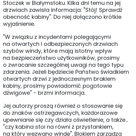
Stoczek w Białymstoku. Kilka dni temu na jej
drzwiach zawisła informacja: "Stój! Sprawdź
obecność kabiny". Do niej dołączono krótkie
wyjaśnienie.
"W związku z incydentami polegającymi
na otwartych i odbezpieczonych drzwiach
szybów windy, które mają istotny wpływ
na bezpieczeństwo użytkowników, prosimy
o zwracanie szczególnej uwagi na tego typu
zdarzenia. Jeżeli będziecie Państwo świadkiem
otwartych drzwi z jednoczesnym brakiem
kabiny, prosimy powiadomić pogotowie
dźwigowe" - brzmi informacja.
Jej autorzy proszą również o stosowanie się
do znaków ostrzegawczych, każdorazowe
upewnianie się czy działa oświetlenie, a także...
"czy kabina stoi na równi z przystankiem,
na który wezwano windę". Blokiem zarządza