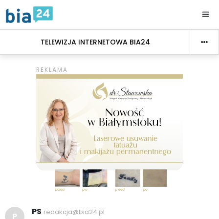
TELEWIZJA INTERNETOWA BIA24
PS
redakcja@bia24.pl
P