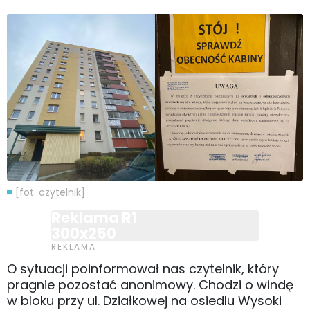
[fot. czytelnik]
Reklama R1
300x250
O sytuacji poinformował nas czytelnik, który
pragnie pozostać anonimowy. Chodzi o windę
w bloku przy ul. Działkowej na osiedlu Wysoki