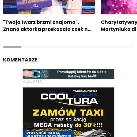
"Twoja twarz brzmi znajomo".
Charytatywny
Znana aktorka przekazała czek n…
Martyniuka dl
KOMENTARZE