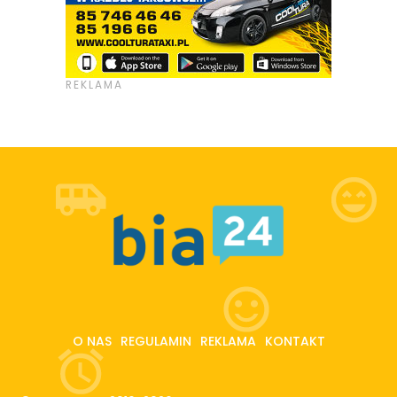
O NAS
REGULAMIN
REKLAMA
KONTAKT