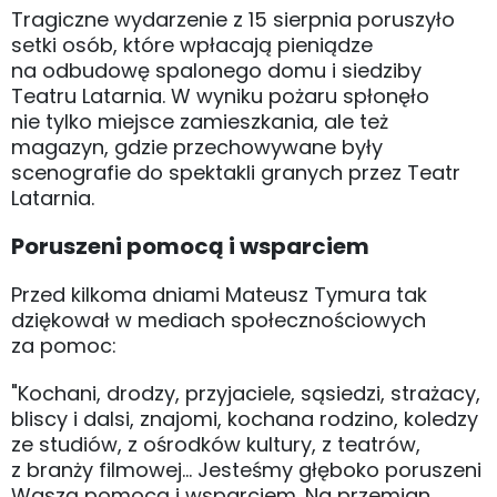
Tragiczne wydarzenie z 15 sierpnia poruszyło
setki osób, które wpłacają pieniądze
na odbudowę spalonego domu i siedziby
Teatru Latarnia. W wyniku pożaru spłonęło
nie tylko miejsce zamieszkania, ale też
magazyn, gdzie przechowywane były
scenografie do spektakli granych przez Teatr
Latarnia.
Poruszeni pomocą i wsparciem
Przed kilkoma dniami Mateusz Tymura tak
dziękował w mediach społecznościowych
za pomoc:
"Kochani, drodzy, przyjaciele, sąsiedzi, strażacy,
bliscy i dalsi, znajomi, kochana rodzino, koledzy
ze studiów, z ośrodków kultury, z teatrów,
z branży filmowej... Jesteśmy głęboko poruszeni
Waszą pomocą i wsparciem. Na przemian