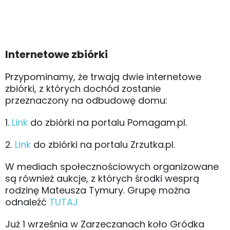
Internetowe zbiórki
Przypominamy, że trwają dwie internetowe
zbiórki, z których dochód zostanie
przeznaczony na odbudowę domu:
1.
Link
do zbiórki na portalu Pomagam.pl.
2.
Link
do zbiórki na portalu Zrzutka.pl.
W mediach społecznościowych organizowane
są również aukcje, z których środki wesprą
rodzinę Mateusza Tymury. Grupę można
odnaleźć
TUTAJ
Już 1 września w Zarzeczanach koło Gródka