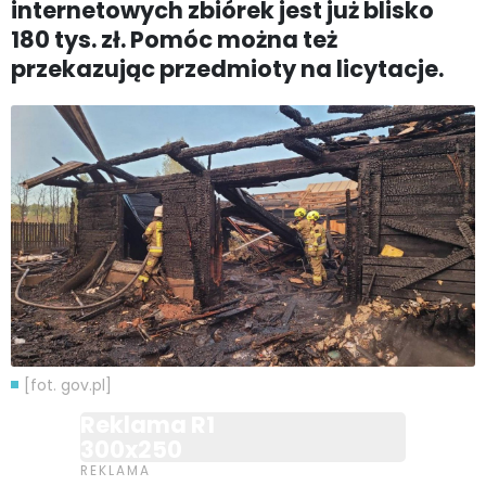
internetowych zbiórek jest już blisko
180 tys. zł. Pomóc można też
przekazując przedmioty na licytacje.
[fot. gov.pl]
Reklama R1
300x250