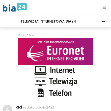
TELEWIZJA INTERNETOWA BIA24
ad
redakcja@bia24.pl
A