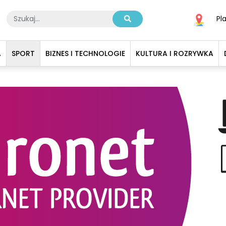
Pl
A
SPORT
BIZNES I TECHNOLOGIE
KULTURA I ROZRYWKA