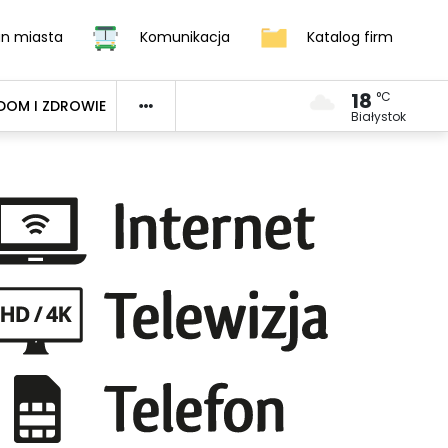
an miasta
Komunikacja
Katalog firm
18
°C
DOM I ZDROWIE
Białystok