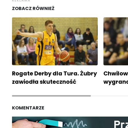
ZOBACZ RÓWNIEŻ
Rogate Derby dla Tura. Żubry
Chwilowe
zawiodła skuteczność
wygran
KOMENTARZE