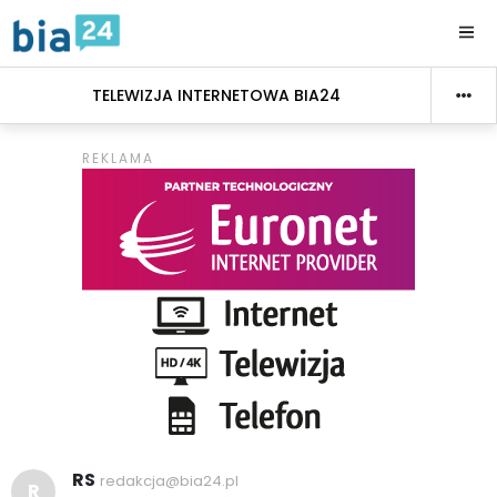
TELEWIZJA INTERNETOWA BIA24
RS
redakcja@bia24.pl
R