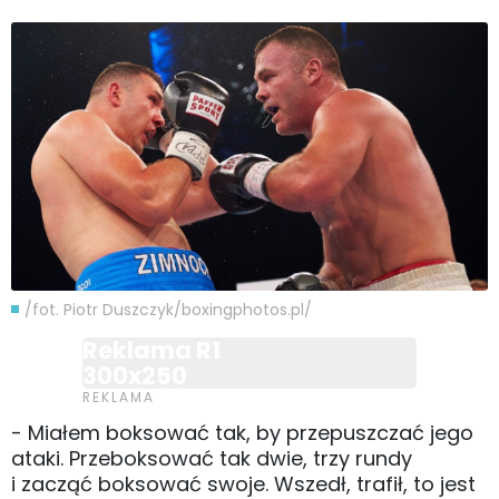
/fot. Piotr Duszczyk/boxingphotos.pl/
Reklama R1
300x250
- Miałem boksować tak, by przepuszczać jego
ataki. Przeboksować tak dwie, trzy rundy
i zacząć boksować swoje. Wszedł, trafił, to jest