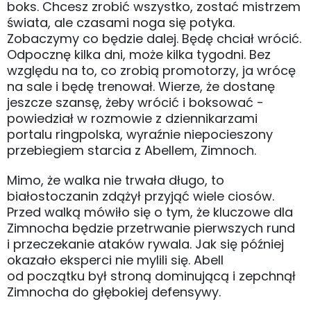
boks. Chcesz zrobić wszystko, zostać mistrzem
świata, ale czasami noga się potyka.
Zobaczymy co będzie dalej. Będę chciał wrócić.
Odpocznę kilka dni, może kilka tygodni. Bez
względu na to, co zrobią promotorzy, ja wrócę
na sale i będę trenował. Wierze, że dostanę
jeszcze szansę, żeby wrócić i boksować -
powiedział w rozmowie z dziennikarzami
portalu ringpolska, wyraźnie niepocieszony
przebiegiem starcia z Abellem, Zimnoch.
Mimo, że walka nie trwała długo, to
białostoczanin zdążył przyjąć wiele ciosów.
Przed walką mówiło się o tym, że kluczowe dla
Zimnocha będzie przetrwanie pierwszych rund
i przeczekanie ataków rywala. Jak się później
okazało eksperci nie mylili się. Abell
od początku był stroną dominującą i zepchnął
Zimnocha do głębokiej defensywy.