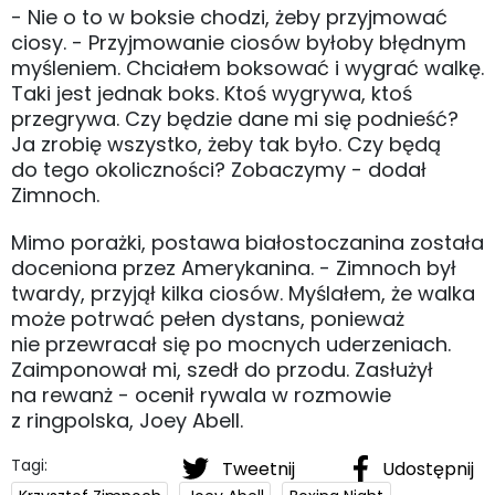
- Nie o to w boksie chodzi, żeby przyjmować
ciosy. - Przyjmowanie ciosów byłoby błędnym
myśleniem. Chciałem boksować i wygrać walkę.
Taki jest jednak boks. Ktoś wygrywa, ktoś
przegrywa. Czy będzie dane mi się podnieść?
Ja zrobię wszystko, żeby tak było. Czy będą
do tego okoliczności? Zobaczymy - dodał
Zimnoch.
Mimo porażki, postawa białostoczanina została
doceniona przez Amerykanina. - Zimnoch był
twardy, przyjął kilka ciosów. Myślałem, że walka
może potrwać pełen dystans, ponieważ
nie przewracał się po mocnych uderzeniach.
Zaimponował mi, szedł do przodu. Zasłużył
na rewanż - ocenił rywala w rozmowie
z ringpolska, Joey Abell.
Tagi:
Tweetnij
Udostępnij