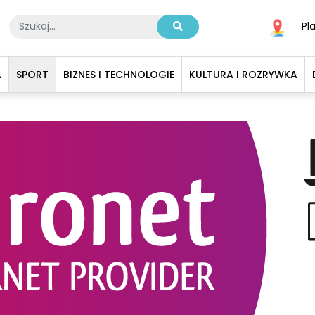
Pl
A
SPORT
BIZNES I TECHNOLOGIE
KULTURA I ROZRYWKA