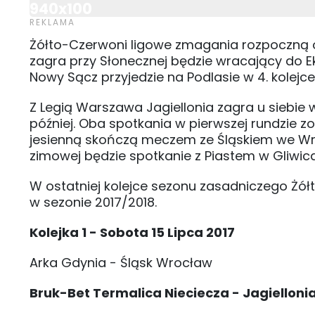
940x100
Żółto-Czerwoni ligowe zmagania rozpoczną od
zagra przy Słonecznej będzie wracający do E
Nowy Sącz przyjedzie na Podlasie w 4. kolejce
Z Legią Warszawa Jagiellonia zagra u siebie w 
później. Oba spotkania w pierwszej rundzie z
jesienną skończą meczem ze Śląskiem we W
zimowej będzie spotkanie z Piastem w Gliwic
W ostatniej kolejce sezonu zasadniczego Żółt
w sezonie 2017/2018.
Kolejka 1 - Sobota 15 Lipca 2017
Arka Gdynia - Śląsk Wrocław
Bruk-Bet Termalica Nieciecza - Jagiellonia