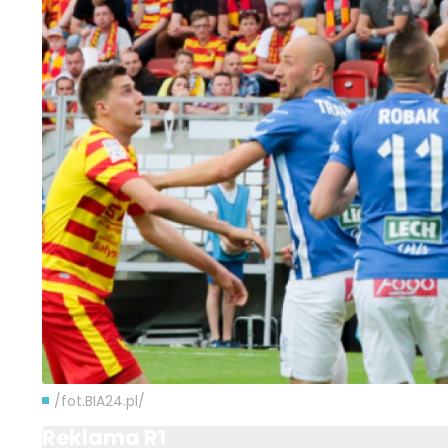
/fot.BIA24.pl/
Reklama R1