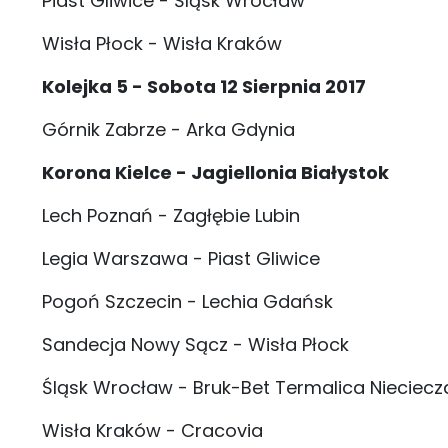
Piast Gliwice - Śląsk Wrocław
Wisła Płock - Wisła Kraków
Kolejka 5 - Sobota 12 Sierpnia 2017
Górnik Zabrze - Arka Gdynia
Korona Kielce - Jagiellonia Białystok
Lech Poznań - Zagłębie Lubin
Legia Warszawa - Piast Gliwice
Pogoń Szczecin - Lechia Gdańsk
Sandecja Nowy Sącz - Wisła Płock
Śląsk Wrocław - Bruk-Bet Termalica Nieciecz
Wisła Kraków - Cracovia