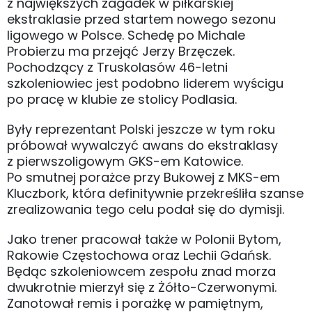
z największych zagadek w piłkarskiej
ekstraklasie przed startem nowego sezonu
ligowego w Polsce. Schedę po Michale
Probierzu ma przejąć Jerzy Brzęczek.
Pochodzący z Truskolasów 46-letni
szkoleniowiec jest podobno liderem wyścigu
po pracę w klubie ze stolicy Podlasia.
Były reprezentant Polski jeszcze w tym roku
próbował wywalczyć awans do ekstraklasy
z pierwszoligowym GKS-em Katowice.
Po smutnej porażce przy Bukowej z MKS-em
Kluczbork, która definitywnie przekreśliła szanse
zrealizowania tego celu podał się do dymisji.
Jako trener pracował także w Polonii Bytom,
Rakowie Częstochowa oraz Lechii Gdańsk.
Będąc szkoleniowcem zespołu znad morza
dwukrotnie mierzył się z Żółto-Czerwonymi.
Zanotował remis i porażkę w pamiętnym,