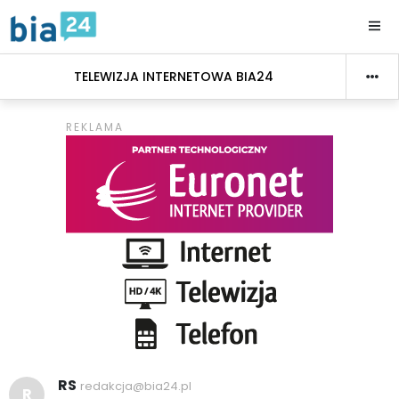
TELEWIZJA INTERNETOWA BIA24
RS
redakcja@bia24.pl
R