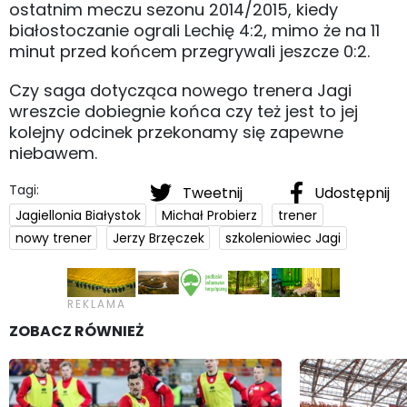
ostatnim meczu sezonu 2014/2015, kiedy
białostoczanie ograli Lechię 4:2, mimo że na 11
minut przed końcem przegrywali jeszcze 0:2.
Czy saga dotycząca nowego trenera Jagi
wreszcie dobiegnie końca czy też jest to jej
kolejny odcinek przekonamy się zapewne
niebawem.
Tagi:
Tweetnij
Udostępnij
Jagiellonia Białystok
Michał Probierz
trener
nowy trener
Jerzy Brzęczek
szkoleniowiec Jagi
ZOBACZ RÓWNIEŻ