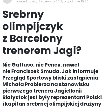
poniedziałek, 12 czerwca 2017, o godzinie 15:20
Srebrny
olimpijczyk
z Barcelony
trenerem Jagi?
Nie Gattuso, nie Penev, nawet
nie Franciszek Smuda. Jak informuje
Przegląd Sportowy bliski zastąpienia
Michała Probierza na stanowisku
pierwszego trenera Jagiellonii
Białystok jest były reprezentant Polski
i kapitan srebrnej olimpijskiej drużyny