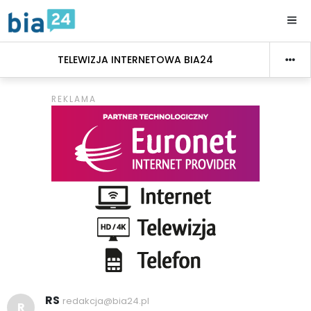
TELEWIZJA INTERNETOWA BIA24
RS
redakcja@bia24.pl
R