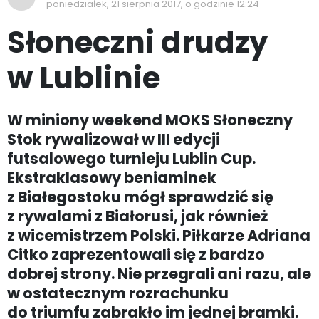
poniedziałek, 21 sierpnia 2017, o godzinie 12:24
Słoneczni drudzy
w Lublinie
W miniony weekend MOKS Słoneczny
Stok rywalizował w III edycji
futsalowego turnieju Lublin Cup.
Ekstraklasowy beniaminek
z Białegostoku mógł sprawdzić się
z rywalami z Białorusi, jak również
z wicemistrzem Polski. Piłkarze Adriana
Citko zaprezentowali się z bardzo
dobrej strony. Nie przegrali ani razu, ale
w ostatecznym rozrachunku
do triumfu zabrakło im jednej bramki.