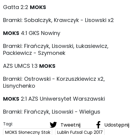
Gatta 2:2
MOKS
Bramki: Sobalczyk, Krawczyk - Lisowski x2
MOKS
4:1 GKS Nowiny
Bramki: Firańczyk, Lisowski, Łukasiewicz,
Packiewicz - Szymonek
AZS UMCS 1:3
MOKS
Bramki: Ostrowski - Korzuszkiewicz x2,
Lisnychenko
MOKS
2:1 AZS Uniwersytet Warszawski
Bramki: Firańczyk, Lisowski - Wielgus
Tagi:
Tweetnij
Udostępnij
MOKS Słoneczny Stok
Lublin Futsal Cup 2017