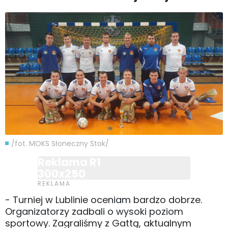
/fot. MOKS Słoneczny Stok/
Reklama R1
300x250
- Turniej w Lublinie oceniam bardzo dobrze.
Organizatorzy zadbali o wysoki poziom
sportowy. Zagraliśmy z Gattą, aktualnym