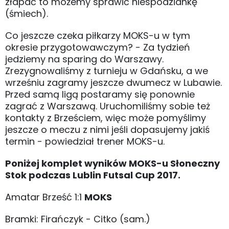
złapać to możemy sprawić niespodziankę
(śmiech).
Co jeszcze czeka piłkarzy MOKS-u w tym
okresie przygotowawczym? - Za tydzień
jedziemy na sparing do Warszawy.
Zrezygnowaliśmy z turnieju w Gdańsku, a we
wrześniu zagramy jeszcze dwumecz w Lubawie.
Przed samą ligą postaramy się ponownie
zagrać z Warszawą. Uruchomiliśmy sobie też
kontakty z Brześciem, więc może pomyślimy
jeszcze o meczu z nimi jeśli dopasujemy jakiś
termin - powiedział trener MOKS-u.
Poniżej komplet wyników MOKS-u Słoneczny
Stok podczas Lublin Futsal Cup 2017.
Amatar Brześć 1:1
MOKS
Bramki: Firańczyk - Citko (sam.)