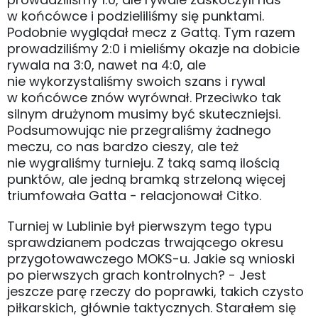
w końcówce i podzieliliśmy się punktami.
Podobnie wyglądał mecz z Gattą. Tym razem
prowadziliśmy 2:0 i mieliśmy okazje na dobicie
rywala na 3:0, nawet na 4:0, ale
nie wykorzystaliśmy swoich szans i rywal
w końcówce znów wyrównał. Przeciwko tak
silnym drużynom musimy być skuteczniejsi.
Podsumowując nie przegraliśmy żadnego
meczu, co nas bardzo cieszy, ale też
nie wygraliśmy turnieju. Z taką samą ilością
punktów, ale jedną bramką strzeloną więcej
triumfowała Gatta - relacjonował Citko.
Turniej w Lublinie był pierwszym tego typu
sprawdzianem podczas trwającego okresu
przygotowawczego MOKS-u. Jakie są wnioski
po pierwszych grach kontrolnych? - Jest
jeszcze parę rzeczy do poprawki, takich czysto
piłkarskich, głównie taktycznych. Starałem się