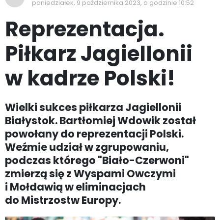
poniedziałek, 9 października 2023, o godzinie 10:52
Reprezentacja.
Piłkarz Jagiellonii
w kadrze Polski!
Wielki sukces piłkarza Jagiellonii
Białystok. Bartłomiej Wdowik został
powołany do reprezentacji Polski.
Weźmie udział w zgrupowaniu,
podczas którego "Biało-Czerwoni"
zmierzą się z Wyspami Owczymi
i Mołdawią w eliminacjach
do Mistrzostw Europy.