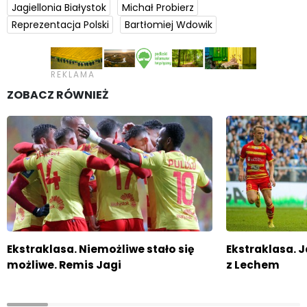
Jagiellonia Białystok
Michał Probierz
Reprezentacja Polski
Bartłomiej Wdowik
ZOBACZ RÓWNIEŻ
Ekstraklasa. Niemożliwe stało się
Ekstraklasa. 
możliwe. Remis Jagi
z Lechem