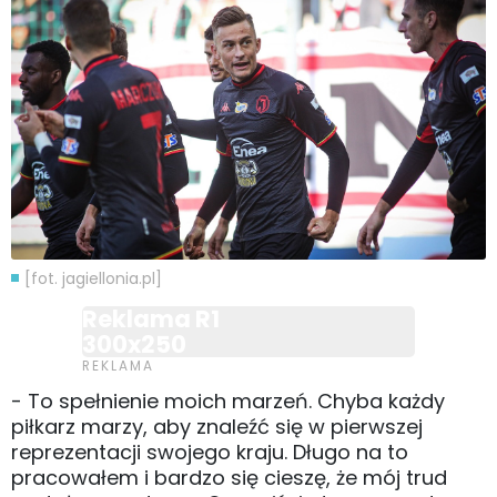
[fot. jagiellonia.pl]
Reklama R1
300x250
- To spełnienie moich marzeń. Chyba każdy
piłkarz marzy, aby znaleźć się w pierwszej
reprezentacji swojego kraju. Długo na to
pracowałem i bardzo się cieszę, że mój trud