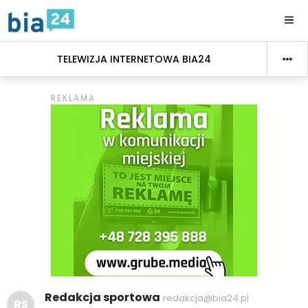
TELEWIZJA INTERNETOWA BIA24
Redakcja sportowa
redakcja@bia24.pl
RS