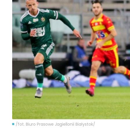
/fot. Biuro Prasowe Jagiellonii Białystok/