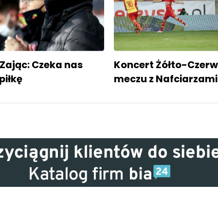
Zając: Czeka nas
Koncert Żółto-Czer
piłkę
meczu z Nafciarzami