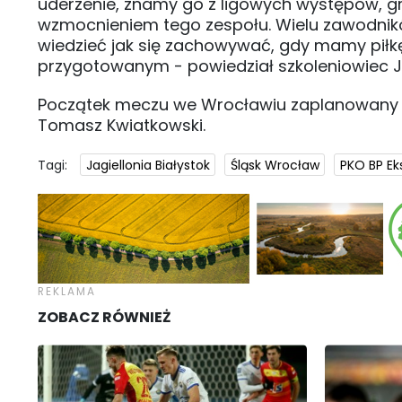
uderzenie, znamy go z ligowych występów, gr
wzmocnieniem tego zespołu. Wielu zawodników
wiedzieć jak się zachowywać, gdy mamy piłkę 
przygotowanym - powiedział szkoleniowiec Jag
Początek meczu we Wrocławiu zaplanowany z
Tomasz Kwiatkowski.
Tagi:
Jagiellonia Białystok
Śląsk Wrocław
PKO BP Ek
ZOBACZ RÓWNIEŻ