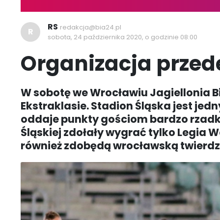
RS
redakcja@bia24.pl
R
sobota, 24 października 2020, o godzinie 08:00
Organizacja przed
W sobotę we Wrocławiu Jagiellonia Bi
Ekstraklasie. Stadion Śląska jest jed
oddaje punkty gościom bardzo rzadko
Śląskiej zdołały wygrać tylko Legia
również zdobędą wrocławską twierd