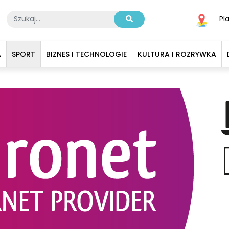
Pl
A
SPORT
BIZNES I TECHNOLOGIE
KULTURA I ROZRYWKA