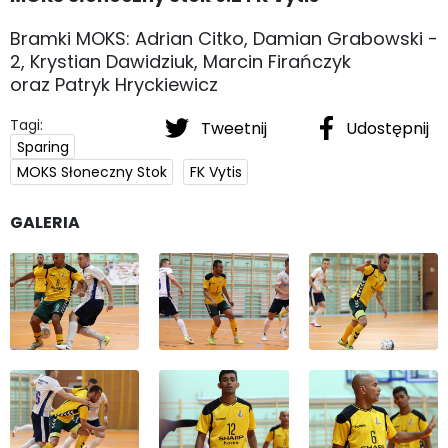
Bramki MOKS: Adrian Citko, Damian Grabowski -
2, Krystian Dawidziuk, Marcin Firańczyk
oraz Patryk Hryckiewicz
Tagi:
Tweetnij
Udostępnij
Sparing
MOKS Słoneczny Stok
FK Vytis
GALERIA