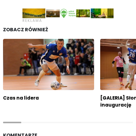
ZOBACZ RÓWNIEŻ
Czas na lidera
[GALERIA] Sło
inaugurację
KOMENTARZE