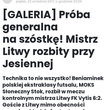
piątek, 22 września 2017, o godzinie 23:09
[GALERIA] Próba
generalna
na szóstkę! Mistrz
Litwy rozbity przy
Jesiennej
Technika to nie wszystko! Beniaminek
polskiej ekstraklasy futsalu, MOKS
Słoneczny Stok, rozbił w meczu
kontrolnym mistrza Litwy FK Vytis 6:2.
Goście z Litwy mimo obecności