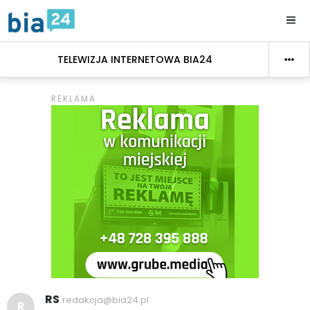
TELEWIZJA INTERNETOWA BIA24
RS
redakcja@bia24.pl
R