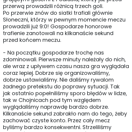
przerwą prowadzili różnicą trzech goli.
Po przerwie znów do siatki trafiali głównie
Słoneczni, którzy w pewnym momencie meczu
prowadzili już 9:0! Gospodarze honorowe
trafienie zanotowali na kilkanaście sekund
przed końcem meczu.
- Na początku gospodarze trochę nas
zdominowali. Pierwsze minuty należały do nich,
ale wraz z upływem czasu nasza gra wyglądała
coraz lepiej. Dobrze się organizowaliśmy,
dobrze ustawialiśmy. Nie daliśmy rywalom
żadnego pretekstu do poprawy sytuacji. Tak
jak ostatnio popełniliśmy sporo błędów w lidze,
tak w Chojnicach pod tym względem
wyglądaliśmy naprawdę bardzo dobrze.
Kilkanaście sekund zabrakło nam do tego, żeby
zachować czyste konto. Przez cały mecz
byliśmy bardzo konsekwentni. Strzeliliśmy