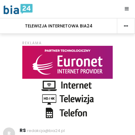
TELEWIZJA INTERNETOWA BIA24
RS
redakcja@bia24.pl
R