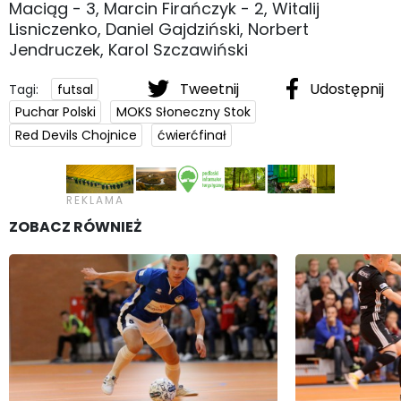
Maciąg - 3, Marcin Firańczyk - 2, Witalij
Lisniczenko, Daniel Gajdziński, Norbert
Jendruczek, Karol Szczawiński
Tweetnij
Udostępnij
Tagi:
futsal
Puchar Polski
MOKS Słoneczny Stok
Red Devils Chojnice
ćwierćfinał
ZOBACZ RÓWNIEŻ