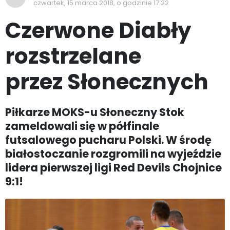
czwartek, 15 marca 2018, o godzinie 17:22
Czerwone Diabły
rozstrzelane
przez Słonecznych
Piłkarze MOKS-u Słoneczny Stok
zameldowali się w półfinale
futsalowego pucharu Polski. W środę
białostoczanie rozgromili na wyjeździe
lidera pierwszej ligi Red Devils Chojnice
9:1!