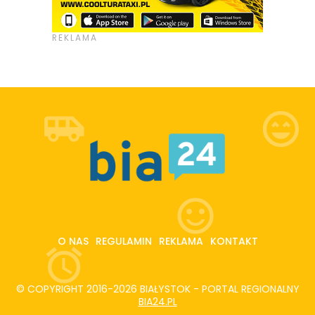
O NAS
REGULAMIN
REKLAMA
KONTAKT
© COPYRIGHT 2016-2026 BIAŁYSTOK - PORTAL REGIONALNY
BIA24.PL