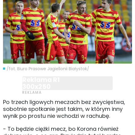
/fot. Biuro Prasowe Jagiellonii Białystok/
Reklama R1
300x250
Po trzech ligowych meczach bez zwycięstwa,
sobotnie spotkanie jest takim, w którym inny
wynik po prostu nie wchodzi w rachubę.
- To będzie ciężki mecz, bo Korona również