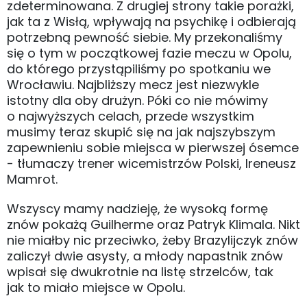
zdeterminowana. Z drugiej strony takie porażki,
jak ta z Wisłą, wpływają na psychikę i odbierają
potrzebną pewność siebie. My przekonaliśmy
się o tym w początkowej fazie meczu w Opolu,
do którego przystąpiliśmy po spotkaniu we
Wrocławiu. Najbliższy mecz jest niezwykle
istotny dla oby drużyn. Póki co nie mówimy
o najwyższych celach, przede wszystkim
musimy teraz skupić się na jak najszybszym
zapewnieniu sobie miejsca w pierwszej ósemce
- tłumaczy trener wicemistrzów Polski, Ireneusz
Mamrot.
Wszyscy mamy nadzieję, że wysoką formę
znów pokażą Guilherme oraz Patryk Klimala. Nikt
nie miałby nic przeciwko, żeby Brazylijczyk znów
zaliczył dwie asysty, a młody napastnik znów
wpisał się dwukrotnie na listę strzelców, tak
jak to miało miejsce w Opolu.