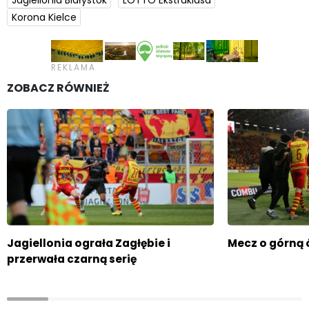
Korona Kielce
ZOBACZ RÓWNIEŻ
Jagiellonia ograła Zagłębie i
Mecz o górną
przerwała czarną serię