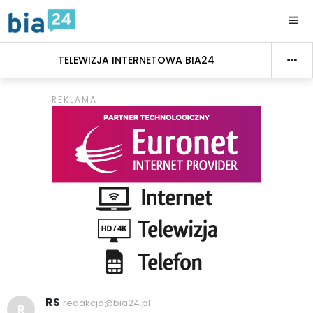
TELEWIZJA INTERNETOWA BIA24
RS
redakcja@bia24.pl
R