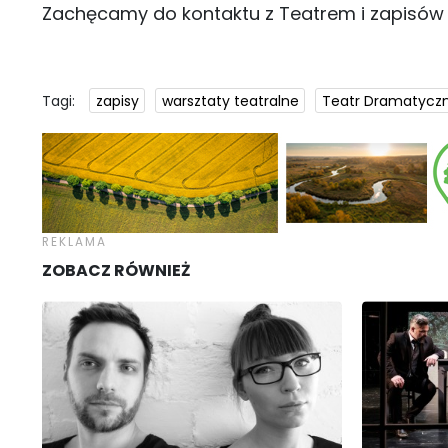
Zachęcamy do kontaktu z Teatrem i zapisów t
Tagi:
zapisy
warsztaty teatralne
Teatr Dramatyczn
ZOBACZ RÓWNIEŻ