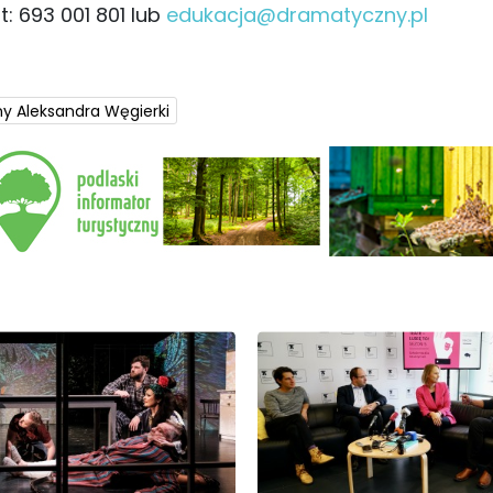
: 693 001 801 lub
edukacja@dramatyczny.pl
y Aleksandra Węgierki