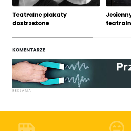
Teatralne plakaty
Jesienn
dostrzeżone
teatral
KOMENTARZE