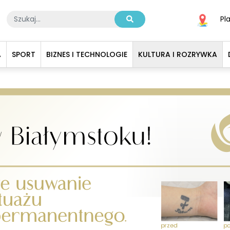
Pl
A
SPORT
BIZNES I TECHNOLOGIE
KULTURA I ROZRYWKA