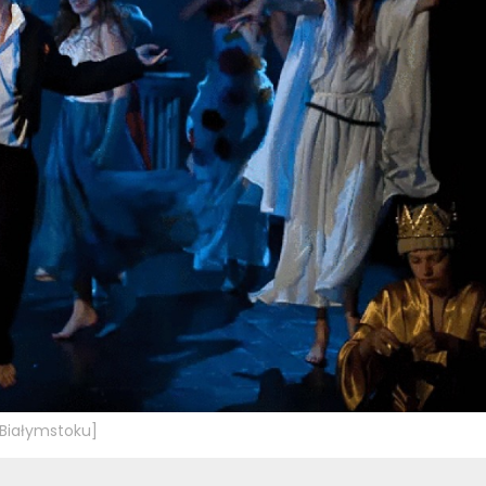
 Białymstoku]