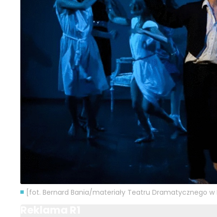
[fot. Bernard Bania/materiały Teatru Dramatycznego w
Reklama R1