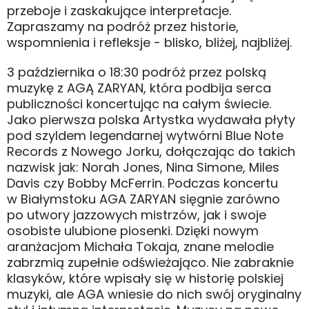
przeboje i zaskakujące interpretacje.
Zapraszamy na podróż przez historie,
wspomnienia i refleksje - blisko, bliżej, najbliżej.
3 października o 18:30 podróż przez polską
muzykę z AGĄ ZARYAN, która podbija serca
publiczności koncertując na całym świecie.
Jako pierwsza polska Artystka wydawała płyty
pod szyldem legendarnej wytwórni Blue Note
Records z Nowego Jorku, dołączając do takich
nazwisk jak: Norah Jones, Nina Simone, Miles
Davis czy Bobby McFerrin. Podczas koncertu
w Białymstoku AGA ZARYAN sięgnie zarówno
po utwory jazzowych mistrzów, jak i swoje
osobiste ulubione piosenki. Dzięki nowym
aranżacjom Michała Tokaja, znane melodie
zabrzmią zupełnie odświeżająco. Nie zabraknie
klasyków, które wpisały się w historię polskiej
muzyki, ale AGA wniesie do nich swój oryginalny