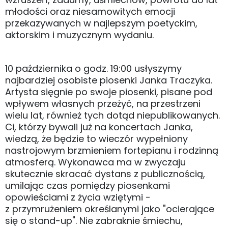
młodości oraz niesamowitych emocji
przekazywanych w najlepszym poetyckim,
aktorskim i muzycznym wydaniu.
10 października o godz. 19:00 usłyszymy
najbardziej osobiste piosenki Janka Traczyka.
Artysta sięgnie po swoje piosenki, pisane pod
wpływem własnych przeżyć, na przestrzeni
wielu lat, również tych dotąd niepublikowanych.
Ci, którzy bywali już na koncertach Janka,
wiedzą, że będzie to wieczór wypełniony
nastrojowym brzmieniem fortepianu i rodzinną
atmosferą. Wykonawca ma w zwyczaju
skutecznie skracać dystans z publicznością,
umilając czas pomiędzy piosenkami
opowieściami z życia wziętymi -
z przymrużeniem określanymi jako "ocierające
się o stand-up". Nie zabraknie śmiechu,