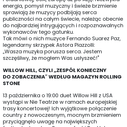
energia, pomysł muzyczny i świeże brzmienie
sprawiają że muzycy podbijają serca
publiczności na całym świecie, należąc obecnie
do najbardziej intrygujących i rozpoznawalnych
wykonawców tego gatunku.
Tak mówi o nich muzyce Fernando Suarez Paz,
legendarny skrzypek Astora Piazzolli:
„Wasza muzyka porusza serca. Jestem
szczęśliwy, że mogłem Was usłyszeć!"
WILLOW HILL, CZYLI „ZESPÓŁ KONIECZNY
DO ZOBACZENIA" WEDŁUG MAGAZYN ROLLING
STONE
13 października o 19:00 duet Willow Hill z USA
wystąpi w Nie Teatrze w ramach europejskiej
trasy koncertowej! Ich wyjątkowe połączenie
country z nowoczesnym, mocnym brzmieniem
przyciągnęło uwagę na największych