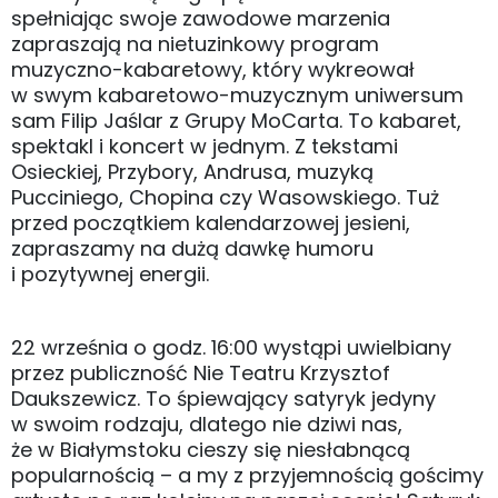
spełniając swoje zawodowe marzenia
zapraszają na nietuzinkowy program
muzyczno-kabaretowy, który wykreował
w swym kabaretowo-muzycznym uniwersum
sam Filip Jaślar z Grupy MoCarta. To kabaret,
spektakl i koncert w jednym. Z tekstami
Osieckiej, Przybory, Andrusa, muzyką
Pucciniego, Chopina czy Wasowskiego. Tuż
przed początkiem kalendarzowej jesieni,
zapraszamy na dużą dawkę humoru
i pozytywnej energii.
22 września o godz. 16:00 wystąpi uwielbiany
przez publiczność Nie Teatru Krzysztof
Daukszewicz. To śpiewający satyryk jedyny
w swoim rodzaju, dlatego nie dziwi nas,
że w Białymstoku cieszy się niesłabnącą
popularnością – a my z przyjemnością gościmy