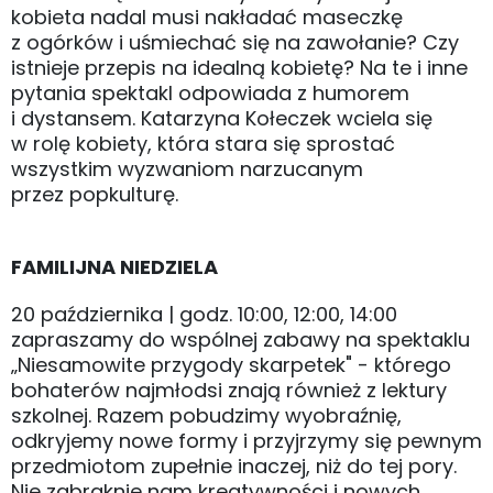
kobieta nadal musi nakładać maseczkę
z ogórków i uśmiechać się na zawołanie? Czy
istnieje przepis na idealną kobietę? Na te i inne
pytania spektakl odpowiada z humorem
i dystansem. Katarzyna Kołeczek wciela się
w rolę kobiety, która stara się sprostać
wszystkim wyzwaniom narzucanym
przez popkulturę.
FAMILIJNA NIEDZIELA
20 października | godz. 10:00, 12:00, 14:00
zapraszamy do wspólnej zabawy na spektaklu
„Niesamowite przygody skarpetek" - którego
bohaterów najmłodsi znają również z lektury
szkolnej. Razem pobudzimy wyobraźnię,
odkryjemy nowe formy i przyjrzymy się pewnym
przedmiotom zupełnie inaczej, niż do tej pory.
Nie zabraknie nam kreatywności i nowych