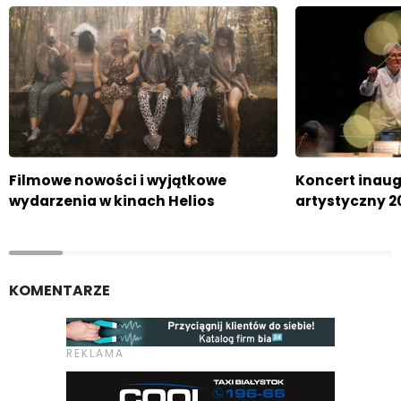
Filmowe nowości i wyjątkowe
Koncert inaug
wydarzenia w kinach Helios
artystyczny 2
KOMENTARZE