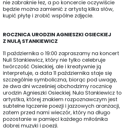
nie zabraknie łez, a po koncercie oczywiście
będzie można zamienić z artystą kilka słów,
kupić płytę i zrobić wspólne zdjęcie.
ROCZNICA URODZIN AGNIESZKI OSIECKIEJ
Z NULĄ STANKIEWICZ
11 października o 19:00 zapraszamy na koncert
Nuli Stankiewicz, który nie tylko celebruje
twórczość Osieckiej, ale i kreatywnie ją
interpretuje, a data 11 października staje się
szczególnie symboliczna, biorąc pod uwagę,
że dwa dni wcześniej obchodzimy rocznicę
urodzin Agnieszki Osieckiej. Nula Stankiewicz to
artystka, której znakiem rozpoznawczym jest
subtelne łączenie poezji i jazzowych aranżacji,
zatem przed nami wieczór, który na długo
pozostanie w pamięci każdego miłośnika
dobrej muzyki i poezji.