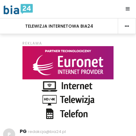
TELEWIZJA INTERNETOWA BIA24
PG
redakcja@bia24.pl
P