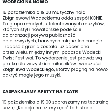
WODECKI NA NOWO
18 października o 19:00 muzyczny hołd
Zbigniewowi Wodeckiemu odda zespół KONIE.
To grupa młodych, utalentowanych muzyków,
których styl i nowatorskie podejście
do aranżacji porywa publiczność
do niezwykłych, barwnych miejsc. Ich energia
i radość z grania została już doceniona
przez wielu, między innymi podczas Wodecki
Twist Festiwal. To wydarzenie jest prawdziwą
gratką dla wszystkich miłośników twórczości
Zbigniewa Wodeckiego, którzy pragną na nowo
odkryć magię jego muzyki.
ZASPAKAJAMY APETYT NA TEATR
19 października o 19:00 zapraszamy na teatralną
ucztę. „Kolacja na cztery ręce" to historia