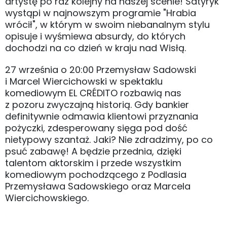
artystę po raz kolejny na naszej scenie! Satyryk
wystąpi w najnowszym programie "Hrabia
wrócił", w którym w swoim niebanalnym stylu
opisuje i wyśmiewa absurdy, do których
dochodzi na co dzień w kraju nad Wisłą.
27 września o 20:00 Przemysław Sadowski
i Marcel Wiercichowski w spektaklu
komediowym EL CRÉDITO rozbawią nas
z pozoru zwyczajną historią. Gdy bankier
definitywnie odmawia klientowi przyznania
pożyczki, zdesperowany sięga pod dość
nietypowy szantaż. Jaki? Nie zdradzimy, po co
psuć zabawę! A będzie przednia, dzięki
talentom aktorskim i przede wszystkim
komediowym pochodzącego z Podlasia
Przemysława Sadowskiego oraz Marcela
Wiercichowskiego.