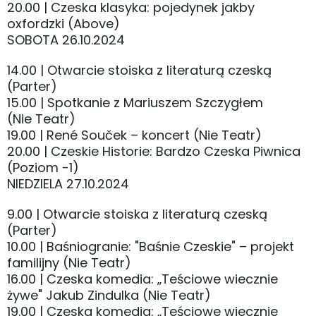
20.00 | Czeska klasyka: pojedynek jakby
oxfordzki (Above)
SOBOTA 26.10.2024
14.00 | Otwarcie stoiska z literaturą czeską
(Parter)
15.00 | Spotkanie z Mariuszem Szczygłem
(Nie Teatr)
19.00 | René Souček – koncert (Nie Teatr)
20.00 | Czeskie Historie: Bardzo Czeska Piwnica
(Poziom -1)
NIEDZIELA 27.10.2024
9.00 | Otwarcie stoiska z literaturą czeską
(Parter)
10.00 | Baśniogranie: "Baśnie Czeskie" – projekt
familijny (Nie Teatr)
16.00 | Czeska komedia: „Teściowe wiecznie
żywe" Jakub Zindulka (Nie Teatr)
19.00 | Czeska komedia: „Teściowe wiecznie