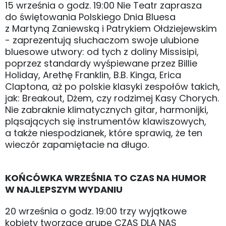
15 września o godz. 19:00 Nie Teatr zaprasza
do świętowania Polskiego Dnia Bluesa
z Martyną Zaniewską i Patrykiem Ołdziejewskim
- zaprezentują słuchaczom swoje ulubione
bluesowe utwory: od tych z doliny Missisipi,
poprzez standardy wyśpiewane przez Billie
Holiday, Arethę Franklin, B.B. Kinga, Erica
Claptona, aż po polskie klasyki zespołów takich,
jak: Breakout, Dżem, czy rodzimej Kasy Chorych.
Nie zabraknie klimatycznych gitar, harmonijki,
pląsających się instrumentów klawiszowych,
a także niespodzianek, które sprawią, że ten
wieczór zapamiętacie na długo.
KOŃCÓWKA WRZEŚNIA TO CZAS NA HUMOR
W NAJLEPSZYM WYDANIU
20 września o godz. 19:00 trzy wyjątkowe
kobiety tworzące grupę CZAS DLA NAS