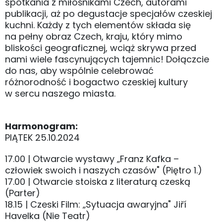
spotkania z miłośnikami Czech, autorami
publikacji, aż po degustacje specjałów czeskiej
kuchni. Każdy z tych elementów składa się
na pełny obraz Czech, kraju, który mimo
bliskości geograficznej, wciąż skrywa przed
nami wiele fascynujących tajemnic! Dołączcie
do nas, aby wspólnie celebrować
różnorodność i bogactwo czeskiej kultury
w sercu naszego miasta.
Harmonogram:
PIĄTEK 25.10.2024
17.00 | Otwarcie wystawy „Franz Kafka –
człowiek swoich i naszych czasów" (Piętro 1.)
17.00 | Otwarcie stoiska z literaturą czeską
(Parter)
18.15 | Czeski Film: „Sytuacja awaryjna" Jiří
Havelka (Nie Teatr)