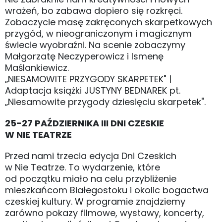
wrażeń, bo zabawa dopiero się rozkręci.
Zobaczycie masę zakręconych skarpetkowych
przygód, w nieograniczonym i magicznym
świecie wyobraźni. Na scenie zobaczymy
Małgorzatę Neczyperowicz i Ismenę
Maślankiewicz.
„NIESAMOWITE PRZYGODY SKARPETEK" |
Adaptacja książki JUSTYNY BEDNAREK pt.
„Niesamowite przygody dziesięciu skarpetek".
25-27 PAŹDZIERNIKA III DNI CZESKIE
W NIE TEATRZE
Przed nami trzecia edycja Dni Czeskich
w Nie Teatrze. To wydarzenie, które
od początku miało na celu przybliżenie
mieszkańcom Białegostoku i okolic bogactwa
czeskiej kultury. W programie znajdziemy
zarówno pokazy filmowe, wystawy, koncerty,