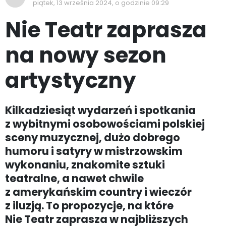
piątek, 13 września 2024, o godzinie 09:29
Nie Teatr zaprasza
na nowy sezon
artystyczny
Kilkadziesiąt wydarzeń i spotkania
z wybitnymi osobowościami polskiej
sceny muzycznej, dużo dobrego
humoru i satyry w mistrzowskim
wykonaniu, znakomite sztuki
teatralne, a nawet chwile
z amerykańskim country i wieczór
z iluzją. To propozycje, na które
Nie Teatr zaprasza w najbliższych