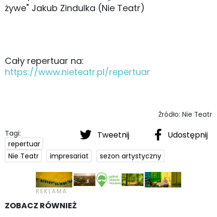
żywe" Jakub Zindulka (Nie Teatr)
Cały repertuar na:
https://www.nieteatr.pl/repertuar
Źródło: Nie Teatr
Tagi:
Tweetnij
Udostępnij
repertuar
Nie Teatr
impresariat
sezon artystyczny
ZOBACZ RÓWNIEŻ