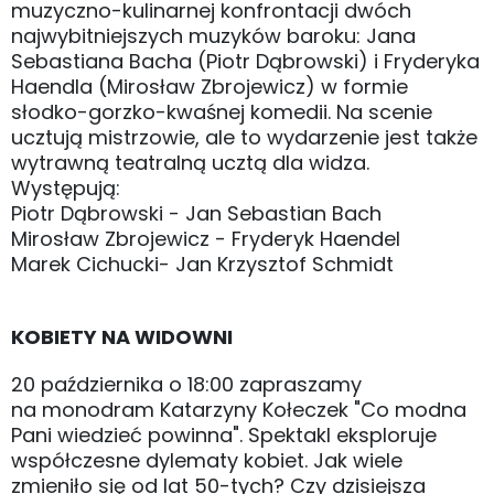
muzyczno-kulinarnej konfrontacji dwóch
najwybitniejszych muzyków baroku: Jana
Sebastiana Bacha (Piotr Dąbrowski) i Fryderyka
Haendla (Mirosław Zbrojewicz) w formie
słodko-gorzko-kwaśnej komedii. Na scenie
ucztują mistrzowie, ale to wydarzenie jest także
wytrawną teatralną ucztą dla widza.
Występują:
Piotr Dąbrowski - Jan Sebastian Bach
Mirosław Zbrojewicz - Fryderyk Haendel
Marek Cichucki- Jan Krzysztof Schmidt
KOBIETY NA WIDOWNI
20 października o 18:00 zapraszamy
na monodram Katarzyny Kołeczek "Co modna
Pani wiedzieć powinna". Spektakl eksploruje
współczesne dylematy kobiet. Jak wiele
zmieniło się od lat 50-tych? Czy dzisiejsza