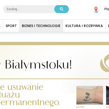
Pl
A
SPORT
BIZNES I TECHNOLOGIE
KULTURA I ROZRYWKA