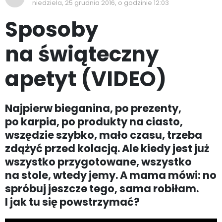
niedziela, 25 grudnia 2016, o godzinie 12:03
Sposoby
na świąteczny
apetyt (VIDEO)
Najpierw bieganina, po prezenty,
po karpia, po produkty na ciasto,
wszędzie szybko, mało czasu, trzeba
zdążyć przed kolacją. Ale kiedy jest już
wszystko przygotowane, wszystko
na stole, wtedy jemy. A mama mówi: no
spróbuj jeszcze tego, sama robiłam.
I jak tu się powstrzymać?