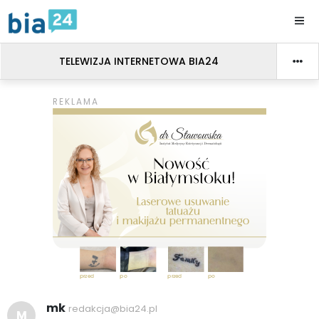
TELEWIZJA INTERNETOWA BIA24
mk
redakcja@bia24.pl
M