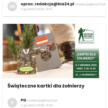
oprac. redakcja@bia24.pl
redakcja@bia24.pl
OR
3 grudnia 2025, 10:51
Świąteczne kartki dla żołnierzy
PG
redakcja@bia24.pl
P
2 grudnia 2025, 10:52