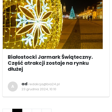
Białostocki Jarmark Świąteczny.
Część atrakcji zostaje na rynku
dłużej
ad
redakcja@bia24.pl
A
23 grudnia 2024, 10:10