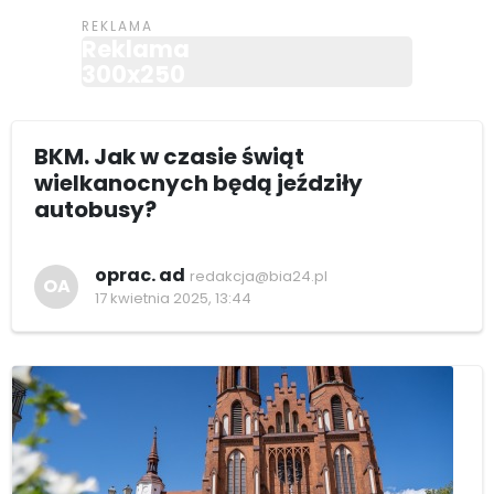
Reklama
300x250
BKM. Jak w czasie świąt
wielkanocnych będą jeździły
autobusy?
oprac. ad
redakcja@bia24.pl
OA
17 kwietnia 2025, 13:44