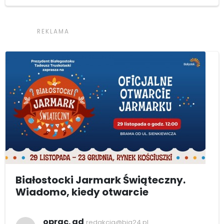
Białostocki Jarmark Świąteczny.
Wiadomo, kiedy otwarcie
oprac. ad
redakcja@bia24.pl