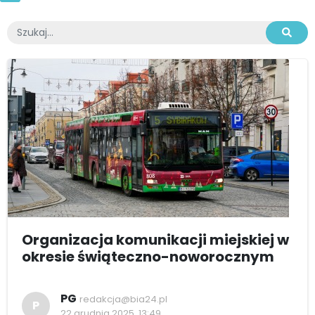
Organizacja komunikacji miejskiej w
okresie świąteczno-noworocznym
PG
redakcja@bia24.pl
P
22 grudnia 2025, 13:49