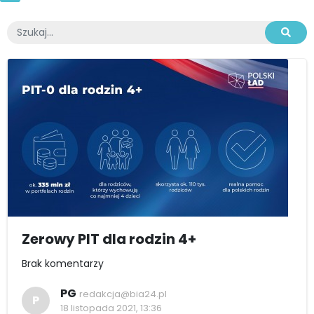
Zerowy PIT dla rodzin 4+
Brak komentarzy
PG
redakcja@bia24.pl
P
18 listopada 2021, 13:36