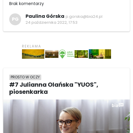
Brak komentarzy
Paulina Górska
p.gorska@bia24.pl
PG
24 października 2022, 17:53
PROSTO W OCZY
#7 Julianna Olańska "YUOS",
piosenkarka