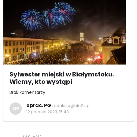
Sylwester miejski w Białymstoku.
Wiemy, kto wystąpi
Brak komentarzy
oprac. PG
redakcja@bia24.pl
OP
12 grudnia 2023, 15:48