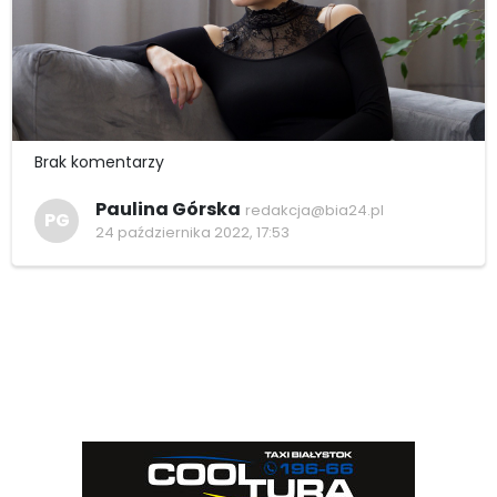
Brak komentarzy
Paulina Górska
redakcja@bia24.pl
PG
24 października 2022, 17:53