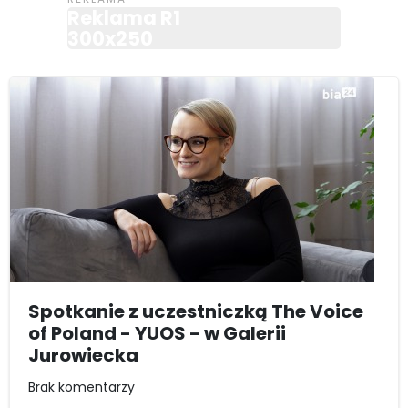
Reklama R1
300x250
Spotkanie z uczestniczką The Voice
of Poland - YUOS - w Galerii
Jurowiecka
Brak komentarzy